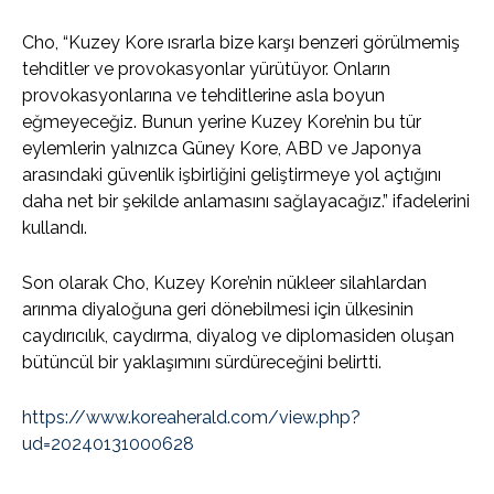
Cho, “Kuzey Kore ısrarla bize karşı benzeri görülmemiş
tehditler ve provokasyonlar yürütüyor. Onların
provokasyonlarına ve tehditlerine asla boyun
eğmeyeceğiz. Bunun yerine Kuzey Kore’nin bu tür
eylemlerin yalnızca Güney Kore, ABD ve Japonya
arasındaki güvenlik işbirliğini geliştirmeye yol açtığını
daha net bir şekilde anlamasını sağlayacağız.” ifadelerini
kullandı.
Son olarak Cho, Kuzey Kore’nin nükleer silahlardan
arınma diyaloğuna geri dönebilmesi için ülkesinin
caydırıcılık, caydırma, diyalog ve diplomasiden oluşan
bütüncül bir yaklaşımını sürdüreceğini belirtti.
https://www.koreaherald.com/view.php?
ud=20240131000628