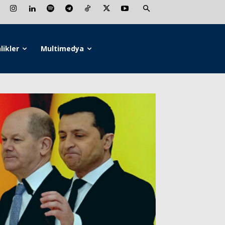
likler
Multimedya