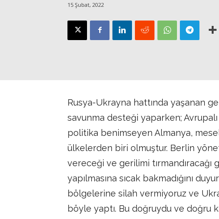
15 Şubat, 2022
Rusya-Ukrayna hattında yaşanan geri
savunma desteği yaparken; Avrupalı 
politika benimseyen Almanya, mesel
ülkelerden biri olmuştur. Berlin yön
vereceği ve gerilimi tırmandıracağı
yapılmasına sıcak bakmadığını duyur
bölgelerine silah vermiyoruz ve Ukray
böyle yaptı. Bu doğruydu ve doğru k