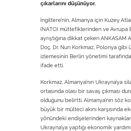
çıkarlarını düşünüyor.
İngiltere’nin, Almanya için Kuzey At
(NATO) müttefiklerinden ve Avrupa B
ayrıştığına dikkat çeken ANKASAM 
Doç. Dr. Nuri Korkmaz, Polonya gibi ül
izlemesinin Berlin yönetimi tarafın
ifade etti.
Korkmaz, Almanya’nın Ukrayna’ya sil
ortasında olası bir savaş çıkması du
olduğunu belirtti. Almanya’nın söz k
büyük bir mülteci akını karşısında 
yönündeki endişelerinden kaynaklan
Ukrayna’ya yaptığı ekonomik yardımı