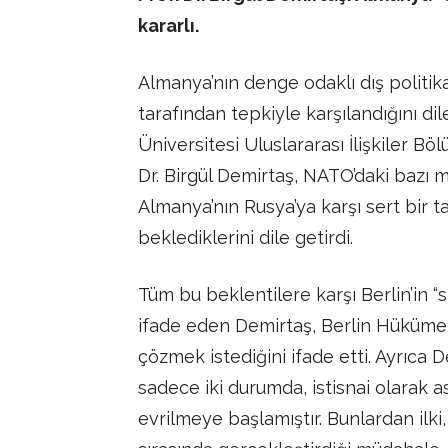
kararlı.
Almanya’nın denge odaklı dış politika
tarafından tepkiyle karşılandığını di
Üniversitesi Uluslararası İlişkiler B
Dr. Birgül Demirtaş, NATO’daki bazı m
Almanya’nın Rusya’ya karşı sert bir t
beklediklerini dile getirdi.
Tüm bu beklentilere karşı Berlin’in “s
ifade eden Demirtaş, Berlin Hükümet
çözmek istediğini ifade etti. Ayrıca 
sadece iki durumda, istisnai olarak as
evrilmeye başlamıştır. Bunlardan ilk