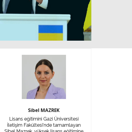
Sibel MAZREK
Lisans eğitimini Gazi Üniversitesi
İletişim Fakültesi'nde tamamlayan
Sibel Mazrek, yüksek lisans eğitimine