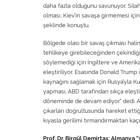
daha fazla olduğunu savunuyor. Sila
olması, Kiev’in savaşa girmemesi için 
şeklinde konuştu.
Bölgede olası bir savaş çıkması hali
tehlikeye girebileceğinden çekindiğ
söylemediği için İngiltere ve Amerika
eleştiriliyor. Esasında Donald Trum
kaynağını sağlamak için Rusya’yla K
yapması, ABD tarafından sıkça eleşti
döneminde de devam ediyor.” dedi. 
çıkarları doğrultusunda hareket ettiğ
kıyasla gerilimi tırmandırmaktan kaçı
Prof. Dr. Birgül Demirtaş: Almanya “