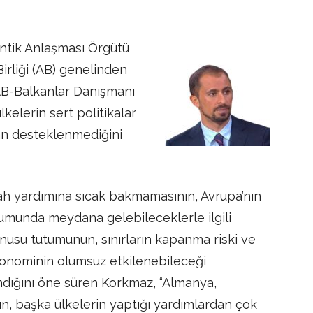
lantik Anlaşması Örgütü
irliği (AB) genelinden
AB-Balkanlar Danışmanı
kelerin sert politikalar
dan desteklenmediğini
ah yardımına sıcak bakmamasının, Avrupa’nın
rumunda meydana gelebileceklerle ilgili
onusu tutumunun, sınırların kapanma riski ve
ekonominin olumsuz etkilenebileceği
dığını öne süren Korkmaz, “Almanya,
n, başka ülkelerin yaptığı yardımlardan çok