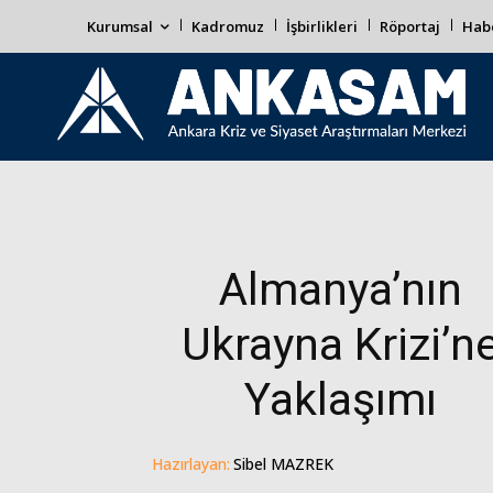
Kurumsal
Kadromuz
İşbirlikleri
Röportaj
Habe
Almanya’nın
Ukrayna Krizi’n
Yaklaşımı
Hazırlayan:
Sibel MAZREK