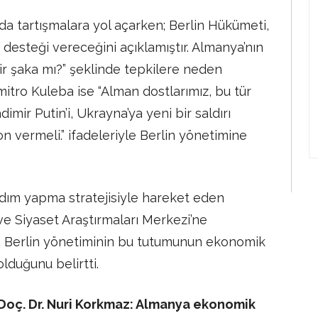
ada tartışmalara yol açarken; Berlin Hükümeti,
desteği vereceğini açıklamıştır. Almanya’nın
 bir şaka mı?” şeklinde tepkilere neden
mitro Kuleba ise “Alman dostlarımız, bu tür
mir Putin’i, Ukrayna’ya yeni bir saldırı
 vermeli.” ifadeleriyle Berlin yönetimine
rdım yapma stratejisiyle hareket eden
ve Siyaset Araştırmaları Merkezi’ne
 Berlin yönetiminin bu tutumunun ekonomik
lduğunu belirtti.
oç. Dr. Nuri Korkmaz: Almanya ekonomik