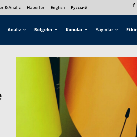
r & Analiz
Haberler
English
Русский
Analiz
Bölgeler
Konular
Yayınlar
Etkin
e