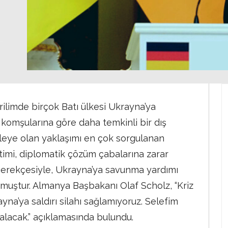
limde birçok Batı ülkesi Ukrayna’ya
komşularına göre daha temkinli bir dış
eye olan yaklaşımı en çok sorgulanan
etimi, diplomatik çözüm çabalarına zarar
 gerekçesiyle, Ukrayna’ya savunma yardımı
muştur. Almanya Başbakanı Olaf Scholz, “Kriz
na’ya saldırı silahı sağlamıyoruz. Selefim
alacak.” açıklamasında bulundu.