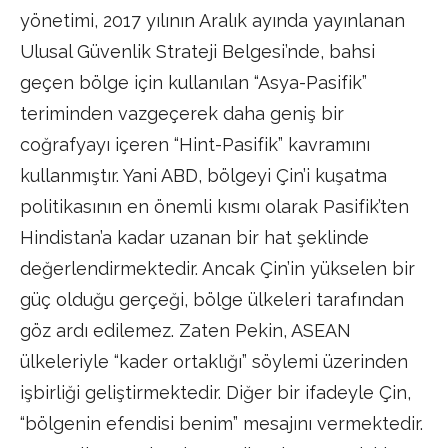
yönetimi, 2017 yılının Aralık ayında yayınlanan
Ulusal Güvenlik Strateji Belgesi’nde, bahsi
geçen bölge için kullanılan “Asya-Pasifik”
teriminden vazgeçerek daha geniş bir
coğrafyayı içeren “Hint-Pasifik” kavramını
kullanmıştır. Yani ABD, bölgeyi Çin’i kuşatma
politikasının en önemli kısmı olarak Pasifik’ten
Hindistan’a kadar uzanan bir hat şeklinde
değerlendirmektedir. Ancak Çin’in yükselen bir
güç olduğu gerçeği, bölge ülkeleri tarafından
göz ardı edilemez. Zaten Pekin, ASEAN
ülkeleriyle “kader ortaklığı” söylemi üzerinden
işbirliği geliştirmektedir. Diğer bir ifadeyle Çin,
“bölgenin efendisi benim” mesajını vermektedir.