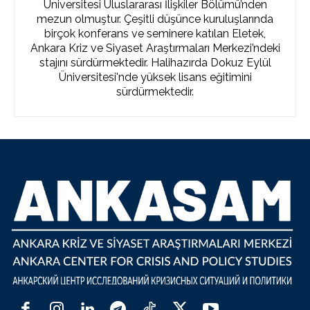
Üniversitesi Uluslararası İlişkiler Bölümü’nden
mezun olmuştur. Çeşitli düşünce kuruluşlarında
birçok konferans ve seminere katılan Eletek,
Ankara Kriz ve Siyaset Araştırmaları Merkezi’ndeki
stajını sürdürmektedir. Halihazırda Dokuz Eylül
Üniversitesi'nde yüksek lisans eğitimini
sürdürmektedir.