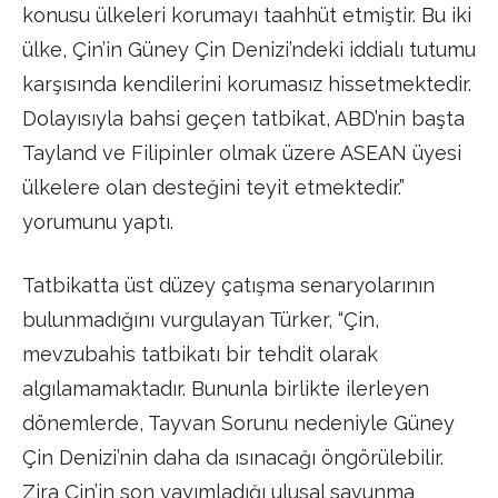
konusu ülkeleri korumayı taahhüt etmiştir. Bu iki
ülke, Çin’in Güney Çin Denizi’ndeki iddialı tutumu
karşısında kendilerini korumasız hissetmektedir.
Dolayısıyla bahsi geçen tatbikat, ABD’nin başta
Tayland ve Filipinler olmak üzere ASEAN üyesi
ülkelere olan desteğini teyit etmektedir.”
yorumunu yaptı.
Tatbikatta üst düzey çatışma senaryolarının
bulunmadığını vurgulayan Türker, “Çin,
mevzubahis tatbikatı bir tehdit olarak
algılamamaktadır. Bununla birlikte ilerleyen
dönemlerde, Tayvan Sorunu nedeniyle Güney
Çin Denizi’nin daha da ısınacağı öngörülebilir.
Zira Çin’in son yayımladığı ulusal savunma