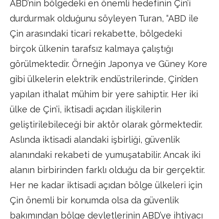
ABD’nin bölgedeki en önemli hedefinin Çin’i
durdurmak olduğunu söyleyen Turan, “ABD ile
Çin arasındaki ticari rekabette, bölgedeki
birçok ülkenin tarafsız kalmaya çalıştığı
görülmektedir. Örneğin Japonya ve Güney Kore
gibi ülkelerin elektrik endüstrilerinde, Çin’den
yapılan ithalat mühim bir yere sahiptir. Her iki
ülke de Çin’i, iktisadi açıdan ilişkilerin
geliştirilebileceği bir aktör olarak görmektedir.
Aslında iktisadi alandaki işbirliği, güvenlik
alanındaki rekabeti de yumuşatabilir. Ancak iki
alanın birbirinden farklı olduğu da bir gerçektir.
Her ne kadar iktisadi açıdan bölge ülkeleri için
Çin önemli bir konumda olsa da güvenlik
bakımından bölge devletlerinin ABD’ye ihtiyacı