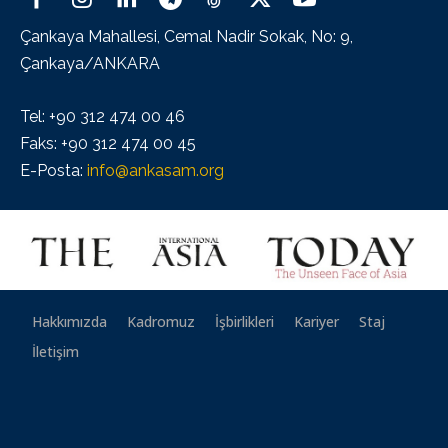
Çankaya Mahallesi, Cemal Nadir Sokak, No: 9,
Çankaya/ANKARA
Tel: +90 312 474 00 46
Faks: +90 312 474 00 45
E-Posta:
info@ankasam.org
Hakkımızda
Kadromuz
İşbirlikleri
Kariyer
Staj
İletişim