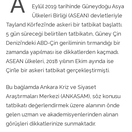
A
Eylül 2019 tarihinde Güneydoğu Asya
Ülkeleri Birliği (ASEAN) devletleriyle
Tayland Körfezi’nde askeri bir tatbikat başlattı.
5 gün süreceği belirtilen tatbikatın, Güney Çin
Denizi’ndeki ABD-Çin geriliminin tırmandığı bir
zamanda yapılması ise dikkatlerden kaçmadı.
ASEAN ülkeleri, 2018 yılının Ekim ayında ise
Çin’le bir askeri tatbikat gerçekleştirmişti.
Bu bağlamda Ankara Kriz ve Siyaset
Araştırmaları Merkezi (ANKASAM), söz konusu
tatbikatı değerlendirmek üzere alanının önde
gelen uzman ve akademisyenlerinden alınan
görüşleri dikkatlerinize sunmaktadır.