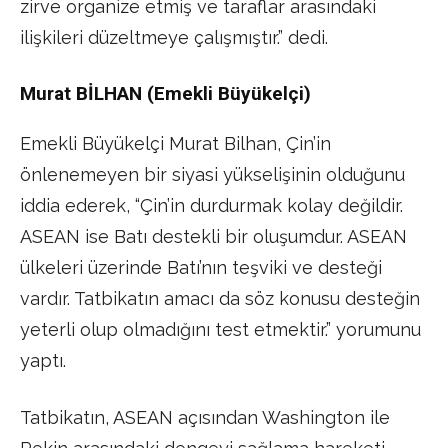
zirve organize etmiş ve taraflar arasındaki
ilişkileri düzeltmeye çalışmıştır.” dedi.
Murat BİLHAN (Emekli Büyükelçi)
Emekli Büyükelçi Murat Bilhan, Çin’in
önlenemeyen bir siyasi yükselişinin olduğunu
iddia ederek, “Çin’in durdurmak kolay değildir.
ASEAN ise Batı destekli bir oluşumdur. ASEAN
ülkeleri üzerinde Batı’nın teşviki ve desteği
vardır. Tatbikatın amacı da söz konusu desteğin
yeterli olup olmadığını test etmektir.” yorumunu
yaptı.
Tatbikatın, ASEAN açısından Washington ile