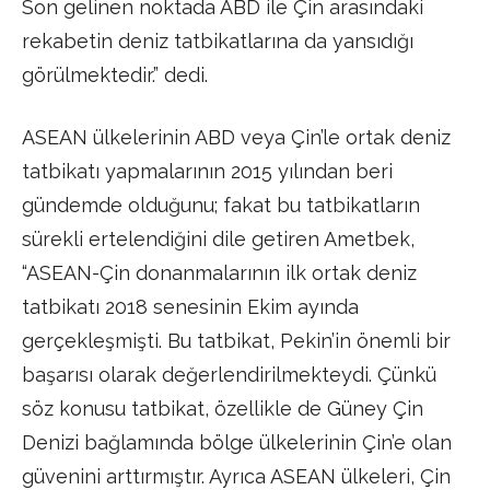
Son gelinen noktada ABD ile Çin arasındaki
rekabetin deniz tatbikatlarına da yansıdığı
görülmektedir.” dedi.
ASEAN ülkelerinin ABD veya Çin’le ortak deniz
tatbikatı yapmalarının 2015 yılından beri
gündemde olduğunu; fakat bu tatbikatların
sürekli ertelendiğini dile getiren Ametbek,
“ASEAN-Çin donanmalarının ilk ortak deniz
tatbikatı 2018 senesinin Ekim ayında
gerçekleşmişti. Bu tatbikat, Pekin’in önemli bir
başarısı olarak değerlendirilmekteydi. Çünkü
söz konusu tatbikat, özellikle de Güney Çin
Denizi bağlamında bölge ülkelerinin Çin’e olan
güvenini arttırmıştır. Ayrıca ASEAN ülkeleri, Çin