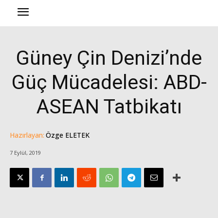
Güney Çin Denizi’nde
Güç Mücadelesi: ABD-
ASEAN Tatbikatı
Hazırlayan:
Özge ELETEK
7 Eylül, 2019