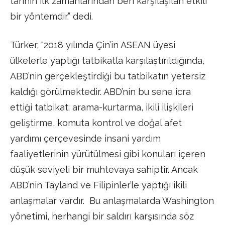
tarihin ilk zamanlarından beri karşılaşılan etkili
bir yöntemdir.” dedi.
Türker, “2018 yılında Çin’in ASEAN üyesi
ülkelerle yaptığı tatbikatla karşılaştırıldığında,
ABD’nin gerçekleştirdiği bu tatbikatın yetersiz
kaldığı görülmektedir. ABD’nin bu sene icra
ettiği tatbikat; arama-kurtarma, ikili ilişkileri
geliştirme, komuta kontrol ve doğal afet
yardımı çerçevesinde insani yardım
faaliyetlerinin yürütülmesi gibi konuları içeren
düşük seviyeli bir muhtevaya sahiptir. Ancak
ABD’nin Tayland ve Filipinler’le yaptığı ikili
anlaşmalar vardır. Bu anlaşmalarda Washington
yönetimi, herhangi bir saldırı karşısında söz