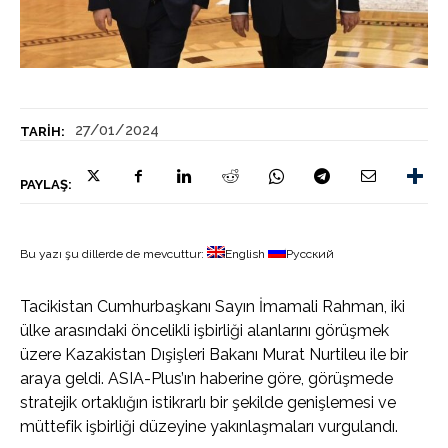
27/01/2024
TARIH:
PAYLAŞ:
Bu yazı şu dillerde de mevcuttur:
English
Русский
Tacikistan Cumhurbaşkanı Sayın İmamali Rahman, iki
ülke arasındaki öncelikli işbirliği alanlarını görüşmek
üzere Kazakistan Dışişleri Bakanı Murat Nurtileu ile bir
araya geldi. ASIA-Plus’ın haberine göre, görüşmede
stratejik ortaklığın istikrarlı bir şekilde genişlemesi ve
müttefik işbirliği düzeyine yakınlaşmaları vurgulandı.