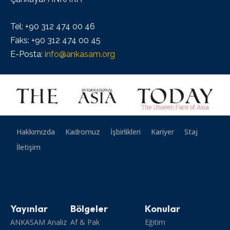
Tel: +90 312 474 00 46
Faks: +90 312 474 00 45
E-Posta:
info@ankasam.org
Hakkımızda
Kadromuz
İşbirlikleri
Kariyer
Staj
İletişim
Yayınlar
Bölgeler
Konular
ANKASAM Analiz
Af & Pak
Eğitim