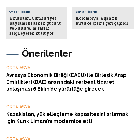
Önceki İçerik
Sonraki İçerik
Hindistan, Cumhuriyet
Kolombiya, Arjantin
Bayramı’nı askeri gücünü
Büyükelçisini geri çağırdı
ve kültürel mirasını
sergileyerek kutluyor
Önerilenler
ORTA ASYA
Avrasya Ekonomik Birliği (EAEU) ile Birleşik Arap
Emirlikleri (BAE) arasındaki serbest ticaret
anlaşması 6 Ekim’de yürürlüğe girecek
ORTA ASYA
Kazakistan, yük elleçleme kapasitesini artırmak
için Kurık Limanı’nı modernize etti
ORTA ASYA