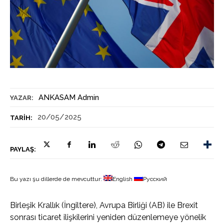
ANKASAM Admin
YAZAR:
20/05/2025
TARIH:
PAYLAŞ:
Bu yazı şu dillerde de mevcuttur:
English
Русский
Birleşik Krallık (İngiltere), Avrupa Birliği (AB) ile Brexit
sonrası ticaret ilişkilerini yeniden düzenlemeye yönelik