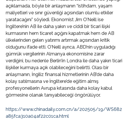
açıklamada, böyle bir anlaşmanın “istihdam, yaşam
maliyetleri ve sınır güvenliği açısından olumlu etkiler
yaratacağını” söyledi. Ekonomist Jim O’Neill ise
İngiltere’nin AB ile daha yakın ve ciddi bir ticari ilişki
kurmasının hem ticaret açığını kapatmak hem de AB
ülkelerinden gelen yatırımı artırmak açısından kritik
olduğunu ifade etti. O’Neill ayrıca, ABD’nin uyguladığı
gümrük vergilerinin Almanya ekonomisine zarar
verdiğini, bu nedenle Berlin’in Londra ile daha yakın ticari
ilişkiler kurmaya açık olabileceğini belirtti. Olası bir
anlaşmanın, İngiliz finansal hizmetlerinin AB’de daha
kolay satılmasına ve İngiltere’de eğitim almış
profesyonellerin Avrupa kıtasında daha kolay kabul
görmesine olanak tanıyabileceği öngörülüyor.
https://www.chinadaily.com.cn/a/202505/19/WS682
a85fca310a04af22c01ca.html