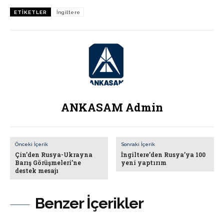
ETIKETLER
İngiltere
ANKASAM Admin
Önceki İçerik
Sonraki İçerik
Çin’den Rusya-Ukrayna
İngiltere’den Rusya’ya 100
Barış Görüşmeleri’ne
yeni yaptırım
destek mesajı
Benzer İçerikler