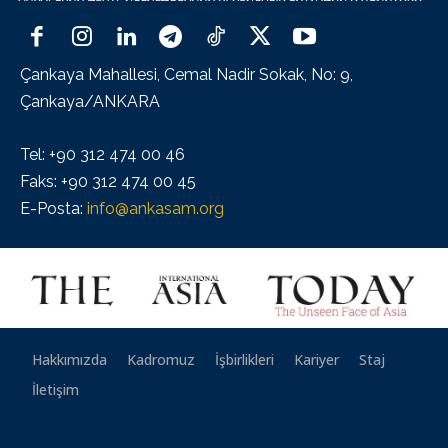
Çankaya Mahallesi, Cemal Nadir Sokak, No: 9,
Çankaya/ANKARA
Tel: +90 312 474 00 46
Faks: +90 312 474 00 45
E-Posta:
info@ankasam.org
Hakkımızda
Kadromuz
İşbirlikleri
Kariyer
Staj
İletişim