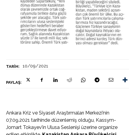
10/09/2021
TARIH:
PAYLAŞ:
Ankara Kriz ve Siyaset Araştırmaları Merkezi’nin
07.09.2021 tarihinde düzenlemiş olduğu, Kassym-
Jomart Tokayev’in Ulusa Seslenişi üzerine organize
edilen etkinlikte,
Kazakistan Ankara Büyükelçisi