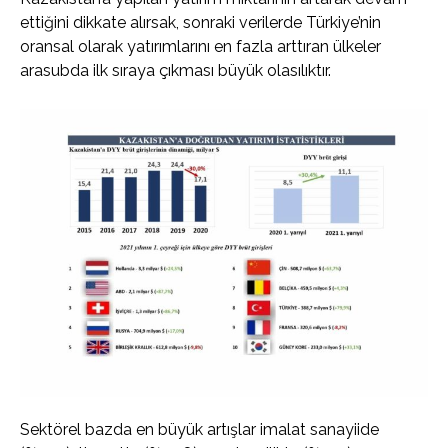
ettiğini dikkate alırsak, sonraki verilerde Türkiye’nin
oransal olarak yatırımlarını en fazla arttıran ülkeler
arasubda ilk sıraya çıkması büyük olasılıktır.
Sektörel bazda en büyük artışlar imalat sanayiide