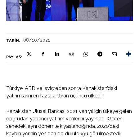
08/10/2021
TARIH:
PAYLAŞ:
Türkiye; ABD ve İsviçre’den sonra Kazakistan’daki
yatırımlarını en fazla arttıran üçüncü ülkedir.
Kazakistan Ulusal Bankası 2021 yarı yıl için ülkeye gelen
doğrudan yabancı yatırım verilerini yayınladı. Geçen
senedeki aynı dönemle kıyaslandığında, 2020’deki
kaybın yerinin yeniden doldurulduğu görülmektedir.