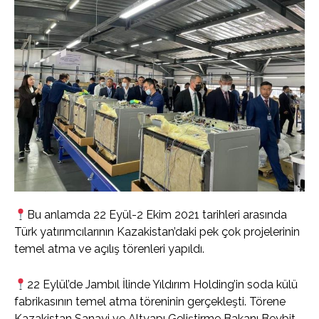
Bu anlamda 22 Eyül-2 Ekim 2021 tarihleri arasında
Türk yatırımcılarının Kazakistan’daki pek çok projelerinin
temel atma ve açılış törenleri yapıldı.
22 Eylül’de Jambıl İlinde Yıldırım Holding’in soda külü
fabrikasının temel atma töreninin gerçekleşti. Törene
Kazakistan Sanayi ve Altyapı Geliştirme Bakanı Beybit