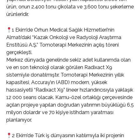
ürün, onun 2.400 tonu çikolata ve 3.600 tonu şekerleme
ürünleridir.
1 Ekim’de Orhun Medical Sağlık Hizmetleri’nin
Almatı’daki “Kazak Onkoloji ve Radyoloji Araştırma
Enstitüsü A.Ş.” Tomoterapi Merkezinin açılış töreni
gerçekleşti.
Merkez dünyada genelinde sekiz adet kullanımda olan
ve en son teknoloji olarak görülen Radixact X9
sistemiyle donatılmıştır. Tomoterapi Merkezinin yıllık
kapasitesi, Accuray’ın (ABD) modern, yüksek
hassasiyetli “Radixact X9” lineer hızlandırıcısıyla yaklaşık
12 000 seans olacak. Kamu-özel ortaklığı çerçevesinde
açılan projeye yapılan doğrudan yatırımın büyüklüğü 6,5
milyon dolardır ve 70 kişiye istihdam yaratması
planlanıyor.
2 Ekim’de Türk iş dünyasının katılımıyla iki projenin