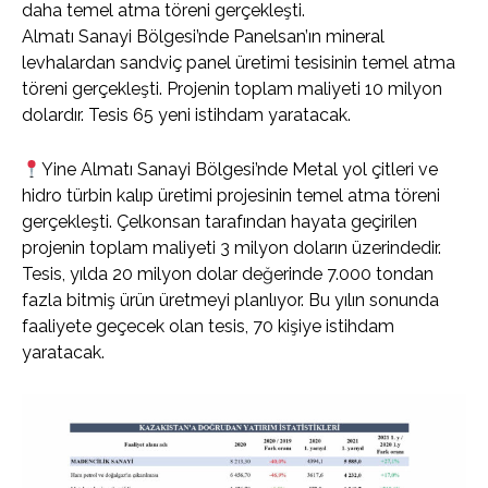
daha temel atma töreni gerçekleşti.
Almatı Sanayi Bölgesi’nde Panelsan’ın mineral
levhalardan sandviç panel üretimi tesisinin temel atma
töreni gerçekleşti. Projenin toplam maliyeti 10 milyon
dolardır. Tesis 65 yeni istihdam yaratacak.
Yine Almatı Sanayi Bölgesi’nde Metal yol çitleri ve
hidro türbin kalıp üretimi projesinin temel atma töreni
gerçekleşti. Çelkonsan tarafından hayata geçirilen
projenin toplam maliyeti 3 milyon doların üzerindedir.
Tesis, yılda 20 milyon dolar değerinde 7.000 tondan
fazla bitmiş ürün üretmeyi planlıyor. Bu yılın sonunda
faaliyete geçecek olan tesis, 70 kişiye istihdam
yaratacak.