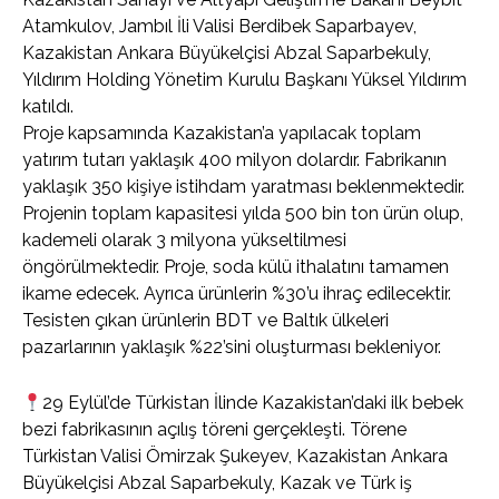
Atamkulov, Jambıl İli Valisi Berdibek Saparbayev,
Kazakistan Ankara Büyükelçisi Abzal Saparbekuly,
Yıldırım Holding Yönetim Kurulu Başkanı Yüksel Yıldırım
katıldı.
Proje kapsamında Kazakistan’a yapılacak toplam
yatırım tutarı yaklaşık 400 milyon dolardır. Fabrikanın
yaklaşık 350 kişiye istihdam yaratması beklenmektedir.
Projenin toplam kapasitesi yılda 500 bin ton ürün olup,
kademeli olarak 3 milyona yükseltilmesi
öngörülmektedir. Proje, soda külü ithalatını tamamen
ikame edecek. Ayrıca ürünlerin %30’u ihraç edilecektir.
Tesisten çıkan ürünlerin BDT ve Baltık ülkeleri
pazarlarının yaklaşık %22’sini oluşturması bekleniyor.
29 Eylül’de Türkistan İlinde Kazakistan’daki ilk bebek
bezi fabrikasının açılış töreni gerçekleşti. Törene
Türkistan Valisi Ömirzak Şukeyev, Kazakistan Ankara
Büyükelçisi Abzal Saparbekuly, Kazak ve Türk iş