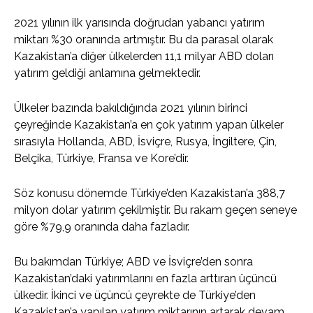
2021 yılının ilk yarısında doğrudan yabancı yatırım
miktarı %30 oranında artmıştır. Bu da parasal olarak
Kazakistan’a diğer ülkelerden 11,1 milyar ABD doları
yatırım geldiği anlamına gelmektedir.
Ülkeler bazında bakıldığında 2021 yılının birinci
çeyreğinde Kazakistan’a en çok yatırım yapan ülkeler
sırasıyla Hollanda, ABD, İsviçre, Rusya, İngiltere, Çin,
Belçika, Türkiye, Fransa ve Kore’dir.
Söz konusu dönemde Türkiye’den Kazakistan’a 388,7
milyon dolar yatırım çekilmiştir. Bu rakam geçen seneye
göre %79,9 oranında daha fazladır.
Bu bakımdan Türkiye; ABD ve İsviçre’den sonra
Kazakistan’daki yatırımlarını en fazla arttıran üçüncü
ülkedir. İkinci ve üçüncü çeyrekte de Türkiye’den
Kazakistan’a yapılan yatırım miktarının artarak devam