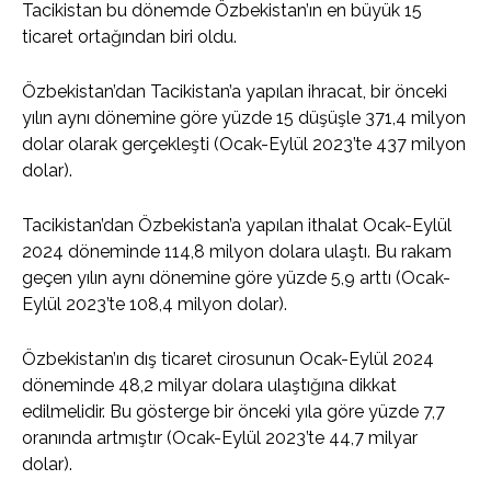
Tacikistan bu dönemde Özbekistan’ın en büyük 15
ticaret ortağından biri oldu.
Özbekistan’dan Tacikistan’a yapılan ihracat, bir önceki
yılın aynı dönemine göre yüzde 15 düşüşle 371,4 milyon
dolar olarak gerçekleşti (Ocak-Eylül 2023’te 437 milyon
dolar).
Tacikistan’dan Özbekistan’a yapılan ithalat Ocak-Eylül
2024 döneminde 114,8 milyon dolara ulaştı. Bu rakam
geçen yılın aynı dönemine göre yüzde 5,9 arttı (Ocak-
Eylül 2023’te 108,4 milyon dolar).
Özbekistan’ın dış ticaret cirosunun Ocak-Eylül 2024
döneminde 48,2 milyar dolara ulaştığına dikkat
edilmelidir. Bu gösterge bir önceki yıla göre yüzde 7,7
oranında artmıştır (Ocak-Eylül 2023’te 44,7 milyar
dolar).