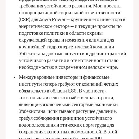
требования устойчивого развития. Мои проекты
по корпоративной социальной ответственности
(CSR) для Acwa Power — крупнейшего инвестора в
энергетическом секторе — и текущие проекты по
подготовке политики в области охраны
окружающей среды и изменения климата для
крупнейшей гидроэнергетической компании
Узбекистана доказывают, что внедрение стратегий
устойчивого развития и ответственности стало
необходимостью в современном деловом мире.
Международные инвесторы и финансовые
институты теперь требуют от компаний четких
обязательств в области ESG. В частности,
текстильная и сельскохозяйственная отрасли,
являющиеся ключевыми секторами экономики
Узбекистана, испытывают растущее давление,
требуя соблюдения принципов устойчивого
водопользования и этических норм труда для
сохранения экспортных возможностей. В этой
связи я оказал поддержку более чем 100