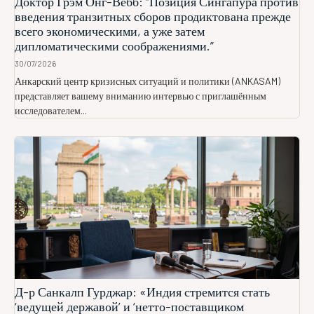
Доктор Грэм Онг-Вебб: “Позиция Сингапура против
введения транзитных сборов продиктована прежде
всего экономическими, а уже затем
дипломатическими соображениями.”
30/07/2026
Анкарский центр кризисных ситуаций и политики (ANKASAM)
представляет вашему вниманию интервью с приглашённым
исследователем...
Д-р Санкалп Гурджар: «Индия стремится стать
‘ведущей державой’ и ‘нетто-поставщиком