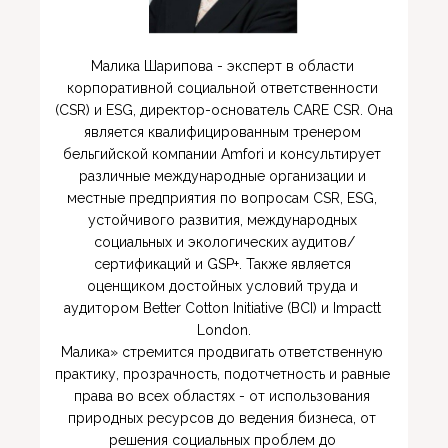
Малика Шарипова - эксперт в области 
корпоративной социальной ответственности 
(CSR) и ESG, директор-основатель CARE CSR. Она 
является квалифицированным тренером 
бельгийской компании Amfori и консультирует 
различные международные организации и 
местные предприятия по вопросам CSR, ESG, 
устойчивого развития, международных 
социальных и экологических аудитов/
сертификаций и GSP+. Также является 
оценщиком достойных условий труда и 
аудитором Better Cotton Initiative (BCI) и Impactt 
London.

Малика» стремится продвигать ответственную 
практику, прозрачность, подотчетность и равные 
права во всех областях - от использования 
природных ресурсов до ведения бизнеса, от 
решения социальных проблем до 