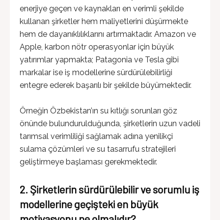
enerjiye geçen ve kaynakları en verimli şekilde
kullanan şirketler hem maliyetlerini düşürmekte
hem de dayanıklılıklarını artırmaktadır. Amazon ve
Apple, karbon nötr operasyonlar için büyük
yatırımlar yapmakta; Patagonia ve Tesla gibi
markalar ise iş modellerine sürdürülebilirliği
entegre ederek başarılı bir şekilde büyümektedir.
Örneğin Özbekistan’ın su kıtlığı sorunları göz
önünde bulundurulduğunda, şirketlerin uzun vadeli
tarımsal verimliliği sağlamak adına yenilikçi
sulama çözümleri ve su tasarrufu stratejileri
geliştirmeye başlaması gerekmektedir.
2. Şirketlerin sürdürülebilir ve sorumlu iş
modellerine geçişteki en büyük
motivasyonu ne olmalıdır?