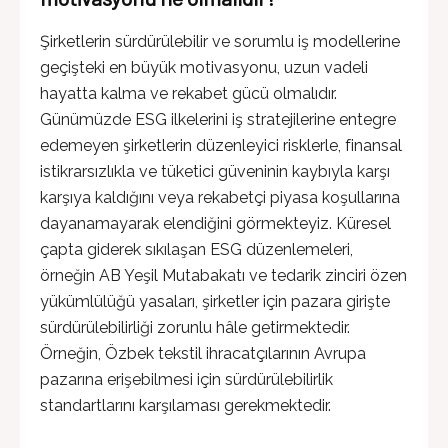
Şirketlerin sürdürülebilir ve sorumlu iş modellerine
geçişteki en büyük motivasyonu, uzun vadeli
hayatta kalma ve rekabet gücü olmalıdır.
Günümüzde ESG ilkelerini iş stratejilerine entegre
edemeyen şirketlerin düzenleyici risklerle, finansal
istikrarsızlıkla ve tüketici güveninin kaybıyla karşı
karşıya kaldığını veya rekabetçi piyasa koşullarına
dayanamayarak elendiğini görmekteyiz. Küresel
çapta giderek sıkılaşan ESG düzenlemeleri,
örneğin AB Yeşil Mutabakatı ve tedarik zinciri özen
yükümlülüğü yasaları, şirketler için pazara girişte
sürdürülebilirliği zorunlu hâle getirmektedir.
Örneğin, Özbek tekstil ihracatçılarının Avrupa
pazarına erişebilmesi için sürdürülebilirlik
standartlarını karşılaması gerekmektedir.