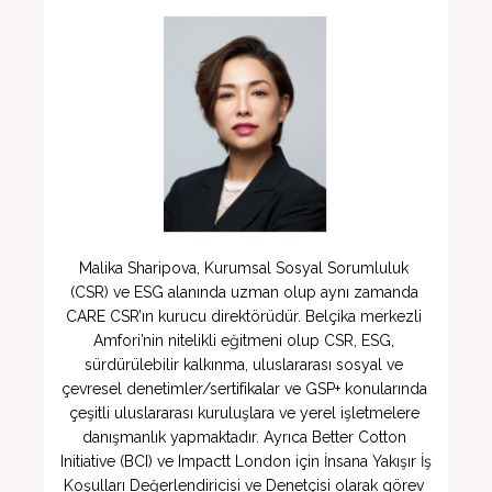
Malika Sharipova, Kurumsal Sosyal Sorumluluk 
(CSR) ve ESG alanında uzman olup aynı zamanda 
CARE CSR’ın kurucu direktörüdür. Belçika merkezli 
Amfori’nin nitelikli eğitmeni olup CSR, ESG, 
sürdürülebilir kalkınma, uluslararası sosyal ve 
çevresel denetimler/sertifikalar ve GSP+ konularında 
çeşitli uluslararası kuruluşlara ve yerel işletmelere 
danışmanlık yapmaktadır. Ayrıca Better Cotton 
Initiative (BCI) ve Impactt London için İnsana Yakışır İş 
Koşulları Değerlendiricisi ve Denetçisi olarak görev 