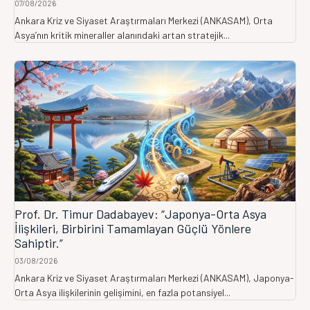
07/08/2026
Ankara Kriz ve Siyaset Araştırmaları Merkezi (ANKASAM), Orta
Asya’nın kritik mineraller alanındaki artan stratejik...
Prof. Dr. Timur Dadabayev: “Japonya-Orta Asya
İlişkileri, Birbirini Tamamlayan Güçlü Yönlere
Sahiptir.”
03/08/2026
Ankara Kriz ve Siyaset Araştırmaları Merkezi (ANKASAM), Japonya-
Orta Asya ilişkilerinin gelişimini, en fazla potansiyel...