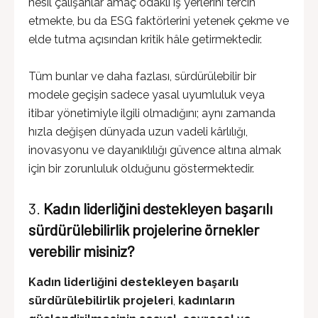
nesil çalışanlar amaç odaklı iş yerlerini tercih
etmekte, bu da ESG faktörlerini yetenek çekme ve
elde tutma açısından kritik hâle getirmektedir.
Tüm bunlar ve daha fazlası, sürdürülebilir bir
modele geçişin sadece yasal uyumluluk veya
itibar yönetimiyle ilgili olmadığını; aynı zamanda
hızla değişen dünyada uzun vadeli kârlılığı,
inovasyonu ve dayanıklılığı güvence altına almak
için bir zorunluluk olduğunu göstermektedir.
3.
Kadın liderliğini destekleyen başarılı
sürdürülebilirlik projelerine örnekler
verebilir misiniz?
Kadın liderliğini destekleyen başarılı
sürdürülebilirlik projeleri
,
kadınların