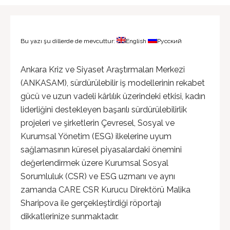
Bu yazı şu dillerde de mevcuttur:
English
Русский
Ankara Kriz ve Siyaset Araştırmaları Merkezi
(ANKASAM), sürdürülebilir iş modellerinin rekabet
gücü ve uzun vadeli kârlılık üzerindeki etkisi, kadın
liderliğini destekleyen başarılı sürdürülebilirlik
projeleri ve şirketlerin Çevresel, Sosyal ve
Kurumsal Yönetim (ESG) ilkelerine uyum
sağlamasının küresel piyasalardaki önemini
değerlendirmek üzere Kurumsal Sosyal
Sorumluluk (CSR) ve ESG uzmanı ve aynı
zamanda CARE CSR Kurucu Direktörü Malika
Sharipova ile gerçekleştirdiği röportajı
dikkatlerinize sunmaktadır.