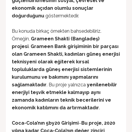
güçlendirilmesinin sosyal, çevresel ve
ekonomik açıdan olumlu sonuçlar
doğurduğunu
göstermektedir.
Bu konuda birkaç örnekten bahsedebiliriz.
Örneğin,
Grameen Shakti (Bangladeş)
projesi
.
Grameen Bank girişiminin bir parçası
olan Grameen Shakti, kadınları güneş enerjisi
teknisyeni olarak eğiterek kırsal
topluluklarda güneş enerjisi sistemlerinin
kurulumunu ve bakımını yapmalarını
sağlamaktadır
. Bu proje yalnızca
yenilenebilir
enerjiyi teşvik etmekle kalmayıp aynı
zamanda kadınların teknik becerilerini ve
ekonomik katılımını da artırmaktadır
.
Coca-Cola’nın 5by20 Girişimi
–
Bu proje, 2020
yılına kadar Coca-Cola’nın değer zinciri