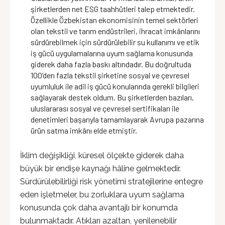
şirketlerden net ESG taahhütleri talep etmektedir.
Özellikle Özbekistan ekonomisinin temel sektörleri
olan tekstil ve tarım endüstrileri, ihracat imkânlarını
sürdürebilmek için sürdürülebilir su kullanımı ve etik
iş gücü uygulamalarına uyum sağlama konusunda
giderek daha fazla baskı altındadır. Bu doğrultuda
100’den fazla tekstil şirketine sosyal ve çevresel
uyumluluk ile adil iş gücü konularında gerekli bilgileri
sağlayarak destek oldum. Bu şirketlerden bazıları,
uluslararası sosyal ve çevresel sertifikaları ile
denetimleri başarıyla tamamlayarak Avrupa pazarına
ürün satma imkânı elde etmiştir.
İklim değişikliği, küresel ölçekte giderek daha
büyük bir endişe kaynağı hâline gelmektedir.
Sürdürülebilirliği risk yönetimi stratejilerine entegre
eden işletmeler, bu zorluklara uyum sağlama
konusunda çok daha avantajlı bir konumda
bulunmaktadır. Atıkları azaltan, yenilenebilir