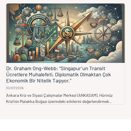
Dr. Graham Ong-Webb: “Singapur’un Transit
Ücretlere Muhalefeti, Diplomatik Olmaktan Çok
Ekonomik Bir Nitelik Taşıyor.”
30/07/2026
Ankara Kriz ve Siyasi Çalışmalar Merkezi (ANKASAM), Hürmüz
Krizi’nin Malakka Boğazı üzerindeki etkilerini değerlendirmek...