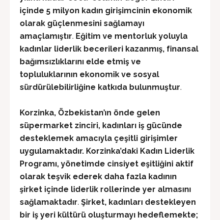
içinde 5 milyon kadın girişimcinin ekonomik
olarak güçlenmesini sağlamayı
amaçlamıştır
.
Eğitim ve mentorluk yoluyla
kadınlar liderlik becerileri kazanmış, finansal
bağımsızlıklarını elde etmiş ve
topluluklarının ekonomik ve sosyal
sürdürülebilirliğine katkıda bulunmuştur
.
Korzinka, Özbekistan’ın önde gelen
süpermarket zinciri, kadınları iş gücünde
desteklemek amacıyla çeşitli girişimler
uygulamaktadır
. Korzinka’daki Kadın Liderlik
Programı, yönetimde cinsiyet eşitliğini aktif
olarak teşvik ederek daha fazla kadının
şirket içinde liderlik rollerinde yer almasını
sağlamaktadır
.
Şirket, kadınları destekleyen
bir iş yeri kültürü oluşturmayı hedeflemekte;