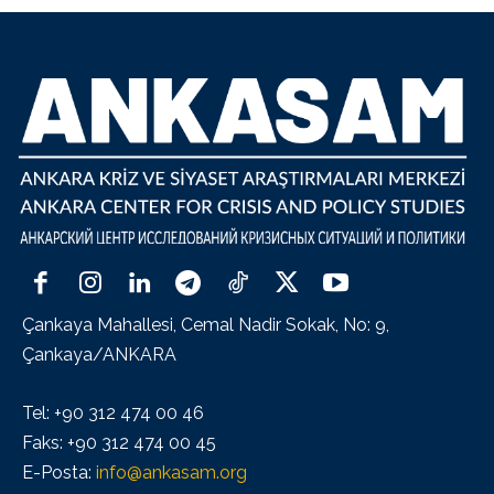
Çankaya Mahallesi, Cemal Nadir Sokak, No: 9,
Çankaya/ANKARA
Tel: +90 312 474 00 46
Faks: +90 312 474 00 45
E-Posta:
info@ankasam.org