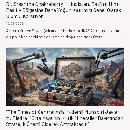
Dr. Sreshtha Chakraborty: “Hindistan, Batı’nın Hint-
Pasifik Bölgesine Daha Yoğun Katılımını Genel Olarak
Olumlu Karşılıyor”
10/08/2026
Ankara Kriz ve Siyasi Çalışmalar Merkezi (ANKASAM), Hindistan’ın
dış politikasındaki son gelişmeleri değerlendirmek üzere...
“The Times of Central Asia” Kıdemli Muhabiri Javier
M. Piedra: “Orta Asya’nın Kritik Mineraller Bakımından
Stratejik Önemi Giderek Artmaktadır.”