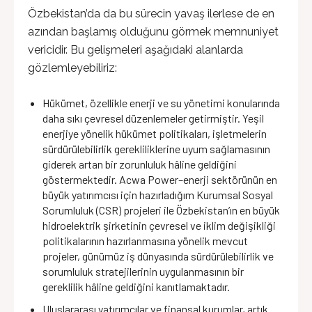
Özbekistan’da da bu sürecin yavaş ilerlese de en
azından başlamış olduğunu görmek memnuniyet
vericidir. Bu gelişmeleri aşağıdaki alanlarda
gözlemleyebiliriz:
Hükümet, özellikle enerji ve su yönetimi konularında
daha sıkı çevresel düzenlemeler getirmiştir. Yeşil
enerjiye yönelik hükümet politikaları, işletmelerin
sürdürülebilirlik gerekliliklerine uyum sağlamasının
giderek artan bir zorunluluk hâline geldiğini
göstermektedir. Acwa Power–enerji sektörünün en
büyük yatırımcısı için hazırladığım Kurumsal Sosyal
Sorumluluk (CSR) projeleri ile Özbekistan’ın en büyük
hidroelektrik şirketinin çevresel ve iklim değişikliği
politikalarının hazırlanmasına yönelik mevcut
projeler, günümüz iş dünyasında sürdürülebilirlik ve
sorumluluk stratejilerinin uygulanmasının bir
gereklilik hâline geldiğini kanıtlamaktadır.
Uluslararası yatırımcılar ve finansal kurumlar, artık