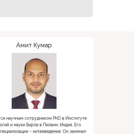
Амит Кумар
тся научным сотрудником PhD в Институте 
огий и науки Бирла в Пилани, Индия. Его 
пециализации – китаеведение. Он занимал 