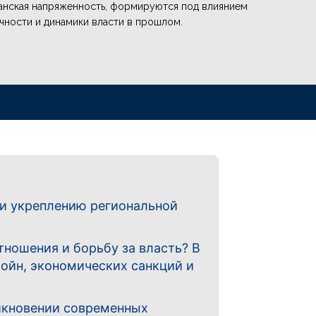
анская напряженность, формируются под влиянием
чности и динамики власти в прошлом.
 и укреплению региональной
ношения и борьбу за власть? В
ойн, экономических санкций и
икновении современных