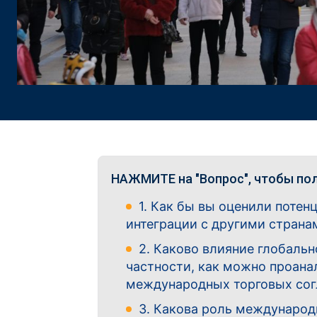
НАЖМИТЕ на "Вопрос", чтобы пол
1. Как бы вы оценили поте
интеграции с другими странам
2. Каково влияние глобаль
частности, как можно проана
международных торговых со
3. Какова роль международ