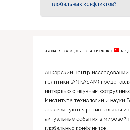
глобальных конфликтов?
Эта статья также доступна на этих языках:
Türkç
Анкарский центр исследований 
политики (ANKASAM) представл
интервью с научным сотрудник
Института технологий и науки Б
анализируются региональная и г
актуальные события в мировой 
глобальных конфликтов.