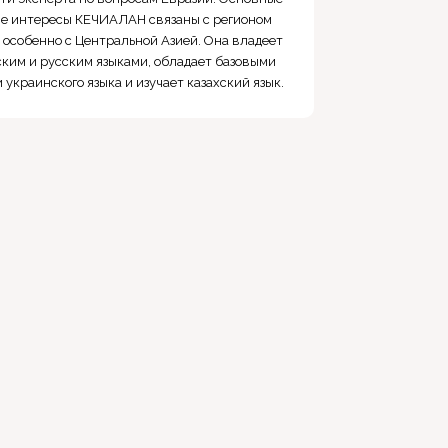
е интересы КЕЧИАЛАН связаны с регионом
 особенно с Центральной Азией. Она владеет
ким и русским языками, обладает базовыми
 украинского языка и изучает казахский язык.