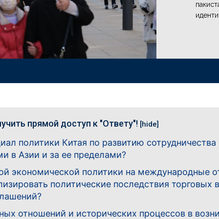
пакист
иденти
учить прямой доступ к "Ответу"!
[hide]
нциал политики Китая по развитию сотрудничества
и в Азии и за ее пределами?
ной экономической политики на международные от
лизировать политические последствия торговых в
глашений?
ных отношений и исторических процессов в возн