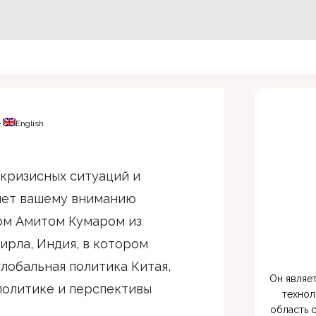
e
English
кризисных ситуаций и
яет вашему вниманию
ом Амитом Кумаром из
ирла, Индия, в котором
лобальная политика Китая,
Он являе
политике и перспективы
технол
область с