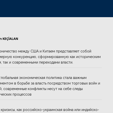
ın KEÇİALAN
рничество между США и Китаем представляет собой
ерную конкуренцию, сформированную как историческим
, так и современными переходами власти.
 глобальная экономическая политика стала важным
ментом в борьбе за власть посредством торговых войн и
й, современные конфликты несут на себе следы
ческих процессов
е кризисы, как российско-украинская война или индийско-