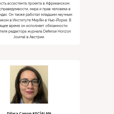
сть ассистента проекта в Африканском 
справедливости, мира и прав человека в 
дах. Он также работал младшим научным 
иком в Институте МирЯм в Нью-Йорке. В 
ящее время он исполняет обязанности 
теля редактора журнала Defense Horizon 
Journal в Австрии.
Dilara Cansın KEÇİALAN