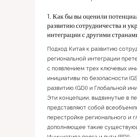
1. Как бы вы оценили потенциа
развитию сотрудничества и ук
интеграции с другими странами
Подход Китая к развитию сотру
региональной интеграции прет
с появлением трех ключевых ин
инициативы по безопасности (GS
развитию (GDI) и Глобальной ини
Эти концепции, выдвинутые в пер
представляют собой всеобъемл
перестройке регионального и г
дополняющее такие существующ
Инициатива пояса и пути (BRI).