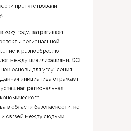
чески препятствовали
у.
в 2023 году, затрагивает
 аспекты региональной
жение к разнообразию
лог между цивилизациями, GCI
рной основы для углубления
 Данная инициатива отражает
о успешная региональная
экономического
а в области безопасности, но
 и связей между людьми.