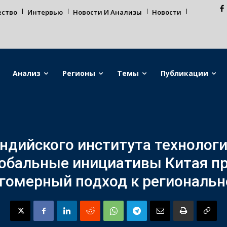
ество
Интервью
Новости И Анализы
Новости
Анализ
Регионы
Темы
Публикации
ндийского института технологи
лобальные инициативы Китая п
гомерный подход к регионально