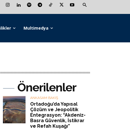
likler
Multimedya
Önerilenler
ANKASAM BAKIŞ
Ortadoğu’da Yapısal
Çözüm ve Jeopolitik
Entegrasyon: “Akdeniz-
Basra Güvenlik, İstikrar
ve Refah Kuşağı”