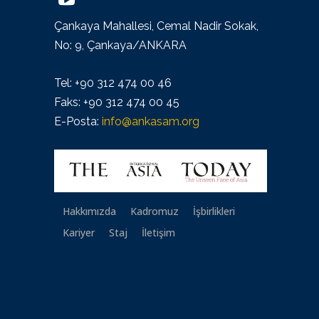
Çankaya Mahallesi, Cemal Nadir Sokak,
No: 9, Çankaya/ANKARA
Tel: +90 312 474 00 46
Faks: +90 312 474 00 45
E-Posta:
info@ankasam.org
Hakkımızda
Kadromuz
İşbirlikleri
Kariyer
Staj
İletişim