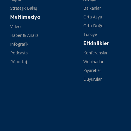
Stratejik Bakış
Balkanlar
Multimedya
Orta Asya
Orta Doğu
Video
Türkiye
Haber & Analiz
Etkinlikler
İnfografik
Podcasts
Konferanslar
Röportaj
Webinarlar
Ziyaretler
Duyurular