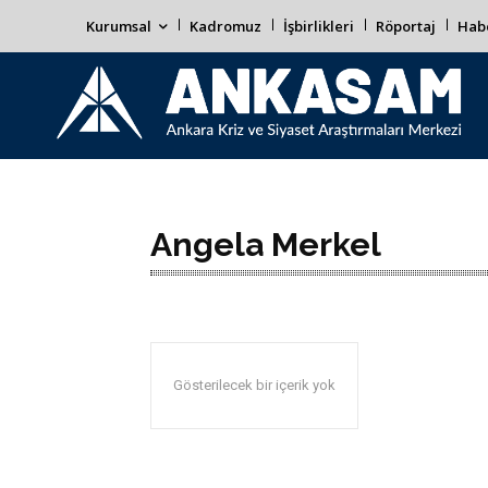
Kurumsal
Kadromuz
İşbirlikleri
Röportaj
Habe
Angela Merkel
Gösterilecek bir içerik yok