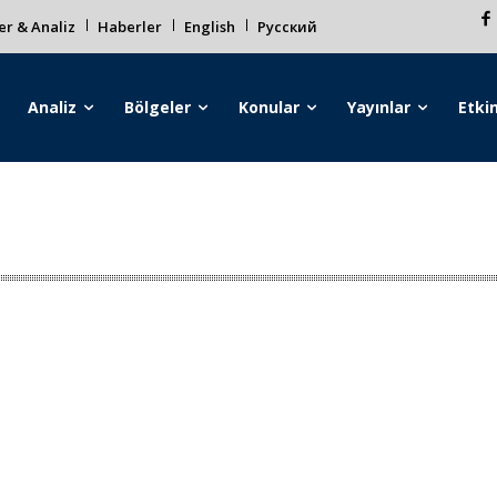
r & Analiz
Haberler
English
Русский
Analiz
Bölgeler
Konular
Yayınlar
Etkin