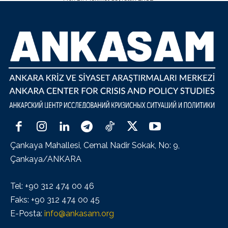
Çankaya Mahallesi, Cemal Nadir Sokak, No: 9,
Çankaya/ANKARA
Tel: +90 312 474 00 46
Faks: +90 312 474 00 45
E-Posta:
info@ankasam.org