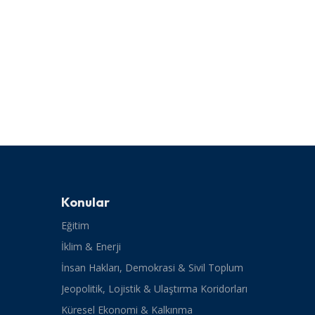
Konular
Eğitim
İklim & Enerji
İnsan Hakları, Demokrasi & Sivil Toplum
Jeopolitik, Lojistik & Ulaştırma Koridorları
Küresel Ekonomi & Kalkınma