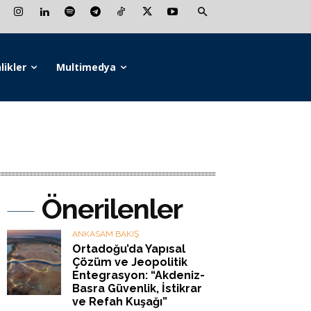
likler
Multimedya
Önerilenler
ANKASAM BAKIŞ
Ortadoğu’da Yapısal
Çözüm ve Jeopolitik
Entegrasyon: “Akdeniz-
Basra Güvenlik, İstikrar
ve Refah Kuşağı”