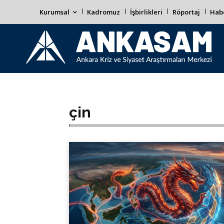
Kurumsal
Kadromuz
İşbirlikleri
Röportaj
Habe
çin