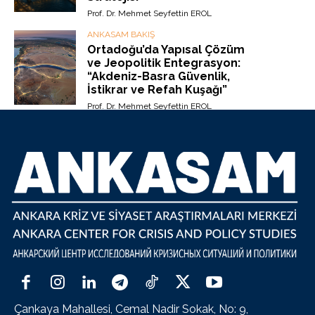
Prof. Dr. Mehmet Seyfettin EROL
ANKASAM BAKIŞ
Ortadoğu’da Yapısal Çözüm
ve Jeopolitik Entegrasyon:
“Akdeniz-Basra Güvenlik,
İstikrar ve Refah Kuşağı”
Prof. Dr. Mehmet Seyfettin EROL
Çankaya Mahallesi, Cemal Nadir Sokak, No: 9,