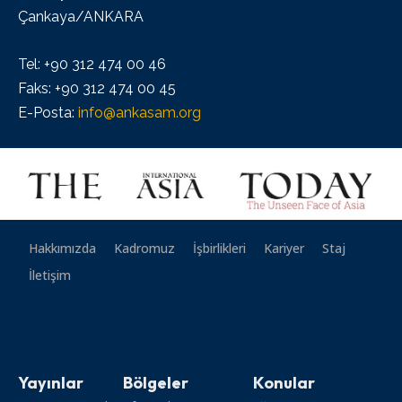
Çankaya/ANKARA
Tel: +90 312 474 00 46
Faks: +90 312 474 00 45
E-Posta:
info@ankasam.org
Hakkımızda
Kadromuz
İşbirlikleri
Kariyer
Staj
İletişim
Yayınlar
Bölgeler
Konular