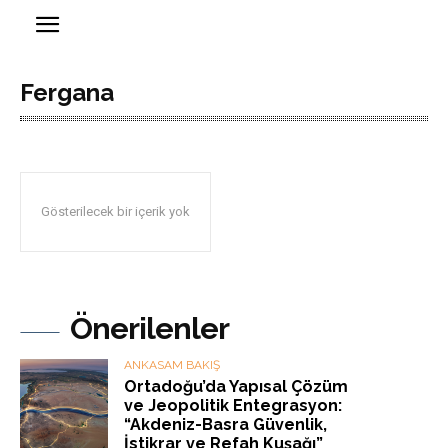
Fergana
Gösterilecek bir içerik yok
Önerilenler
ANKASAM BAKIŞ
Ortadoğu’da Yapısal Çözüm
ve Jeopolitik Entegrasyon:
“Akdeniz-Basra Güvenlik,
İstikrar ve Refah Kuşağı”