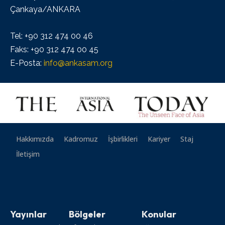
Çankaya/ANKARA
Tel: +90 312 474 00 46
Faks: +90 312 474 00 45
E-Posta:
info@ankasam.org
Hakkımızda
Kadromuz
İşbirlikleri
Kariyer
Staj
İletişim
Yayınlar
Bölgeler
Konular