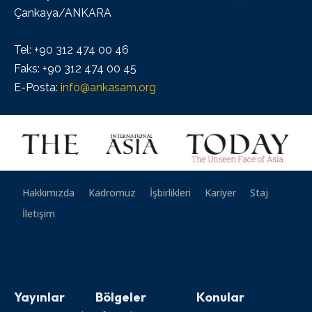
Çankaya/ANKARA
Tel: +90 312 474 00 46
Faks: +90 312 474 00 45
E-Posta:
info@ankasam.org
Hakkımızda
Kadromuz
İşbirlikleri
Kariyer
Staj
İletişim
Yayınlar
Bölgeler
Konular