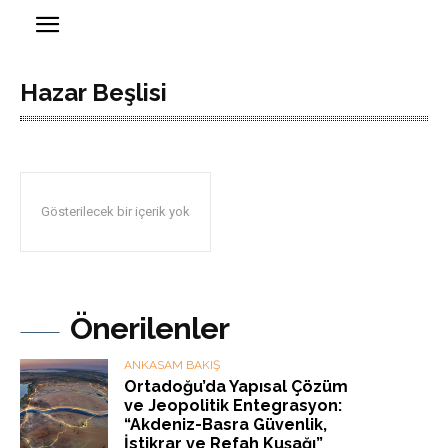
Hazar Beşlisi
Gösterilecek bir içerik yok
Önerilenler
ANKASAM BAKIŞ
Ortadoğu’da Yapısal Çözüm
ve Jeopolitik Entegrasyon:
“Akdeniz-Basra Güvenlik,
İstikrar ve Refah Kuşağı”