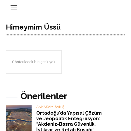
Himeymim Üssü
Gösterilecek bir içerik yok
Önerilenler
ANKASAM BAKIŞ
Ortadoğu’da Yapısal Çözüm
ve Jeopolitik Entegrasyon:
“Akdeniz-Basra Güvenlik,
İstikrar ve Refah Kuşağı”