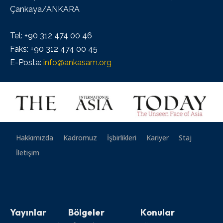
Çankaya/ANKARA
Tel: +90 312 474 00 46
Faks: +90 312 474 00 45
E-Posta:
info@ankasam.org
Hakkımızda
Kadromuz
İşbirlikleri
Kariyer
Staj
İletişim
Yayınlar
Bölgeler
Konular