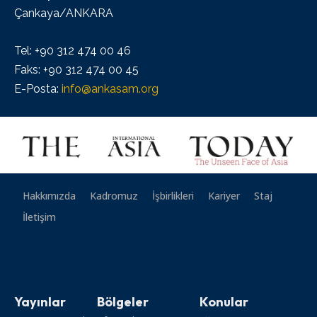
Çankaya/ANKARA
Tel: +90 312 474 00 46
Faks: +90 312 474 00 45
E-Posta:
info@ankasam.org
Hakkımızda
Kadromuz
İşbirlikleri
Kariyer
Staj
İletişim
Yayınlar
Bölgeler
Konular