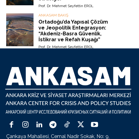
Prof. Dr. Mehmet Seyfettin EROL
ANKASAM BAKIŞ
Ortadoğu’da Yapısal Çözüm
ve Jeopolitik Entegrasyon:
“Akdeniz-Basra Güvenlik,
İstikrar ve Refah Kuşağı”
Prof. Dr. Mehmet Seyfettin EROL
Çankaya Mahallesi, Cemal Nadir Sokak, No: 9,