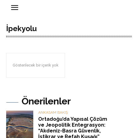
İpekyolu
Gösterilecek bir içerik yok
Önerilenler
ANKASAM BAKIŞ
Ortadoğu’da Yapısal Çözüm
ve Jeopolitik Entegrasyon:
“Akdeniz-Basra Güvenlik,
İstikrar ve Refah Kuşağı”