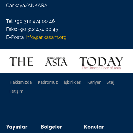
Çankaya/ANKARA
Tel: +90 312 474 00 46
Faks: +90 312 474 00 45
E-Posta:
info@ankasam.org
Hakkımızda
Kadromuz
İşbirlikleri
Kariyer
Staj
İletişim
Yayınlar
Bölgeler
Konular