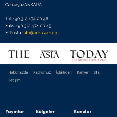
Çankaya/ANKARA
Tel: +90 312 474 00 46
Faks: +90 312 474 00 45
E-Posta:
info@ankasam.org
Hakkımızda
Kadromuz
İşbirlikleri
Kariyer
Staj
İletişim
Yayınlar
Bölgeler
Konular