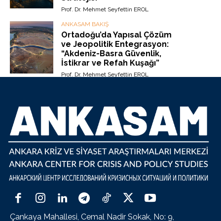
Prof. Dr. Mehmet Seyfettin EROL
ANKASAM BAKIŞ
Ortadoğu’da Yapısal Çözüm
ve Jeopolitik Entegrasyon:
“Akdeniz-Basra Güvenlik,
İstikrar ve Refah Kuşağı”
Prof. Dr. Mehmet Seyfettin EROL
Çankaya Mahallesi, Cemal Nadir Sokak, No: 9,