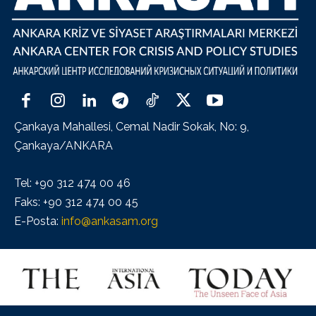
Çankaya Mahallesi, Cemal Nadir Sokak, No: 9,
Çankaya/ANKARA
Tel: +90 312 474 00 46
Faks: +90 312 474 00 45
E-Posta:
info@ankasam.org