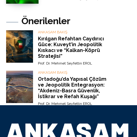
Önerilenler
ANKASAM BAKIŞ
Kırılgan Refahtan Caydırıcı
Güce: Kuveyt’in Jeopolitik
Kıskacı ve “Kalkan-Köprü
Stratejisi”
Prof. Dr. Mehmet Seyfettin EROL
ANKASAM BAKIŞ
Ortadoğu’da Yapısal Çözüm
ve Jeopolitik Entegrasyon:
“Akdeniz-Basra Güvenlik,
İstikrar ve Refah Kuşağı”
Prof. Dr. Mehmet Seyfettin EROL