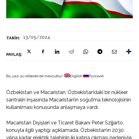
13/05/2024
TARIH:
PAYLAŞ:
Bu yazı şu dillerde de mevcuttur:
English
Русский
Özbekistan ve Macaristan, Özbekistan’daki bir nükleer
santralin inşasında Macaristan’ın soğutma teknolojisinin
kullanılması konusunda anlaşmaya vardı.
Macaristan Dışişleri ve Ticaret Bakanı Peter Szijjarto,
konuyla ilgili yaptığı açıklamada, Özbekistan’ın 2030
yılına kadar elektrik talebinin iki katına çıkması nedeniyle