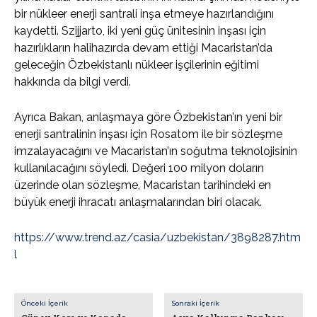
bir nükleer enerji santrali inşa etmeye hazırlandığını
kaydetti. Szijjarto, iki yeni güç ünitesinin inşası için
hazırlıkların halihazırda devam ettiği Macaristan’da
geleceğin Özbekistanlı nükleer işçilerinin eğitimi
hakkında da bilgi verdi.
Ayrıca Bakan, anlaşmaya göre Özbekistan’ın yeni bir
enerji santralinin inşası için Rosatom ile bir sözleşme
imzalayacağını ve Macaristan’ın soğutma teknolojisinin
kullanılacağını söyledi. Değeri 100 milyon doların
üzerinde olan sözleşme, Macaristan tarihindeki en
büyük enerji ihracatı anlaşmalarından biri olacak.
https://www.trend.az/casia/uzbekistan/38
98287.htm
l
Önceki İçerik
Sonraki İçerik