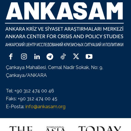
Çankaya Mahallesi, Cemal Nadir Sokak, No: 9,
Çankaya/ANKARA
Tel: +90 312 474 00 46
Faks: +90 312 474 00 45
E-Posta:
info@ankasam.org