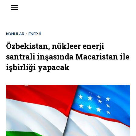
KONULAR
ENERJİ
Özbekistan, nükleer enerji
santrali inşasında Macaristan ile
işbirliği yapacak