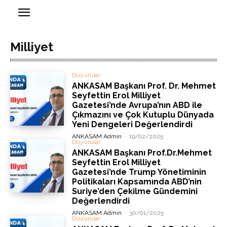
Milliyet
Duyurular
ANKASAM Başkanı Prof. Dr. Mehmet
Seyfettin Erol Milliyet
Gazetesi’nde Avrupa’nın ABD ile
Çıkmazını ve Çok Kutuplu Dünyada
Yeni Dengeleri Değerlendirdi
ANKASAM Admin
-
19/02/2025
Duyurular
ANKASAM Başkanı Prof.Dr.Mehmet
Seyfettin Erol Milliyet
Gazetesi’nde Trump Yönetiminin
Politikaları Kapsamında ABD’nin
Suriye’den Çekilme Gündemini
Değerlendirdi
ANKASAM Admin
-
30/01/2025
Duyurular