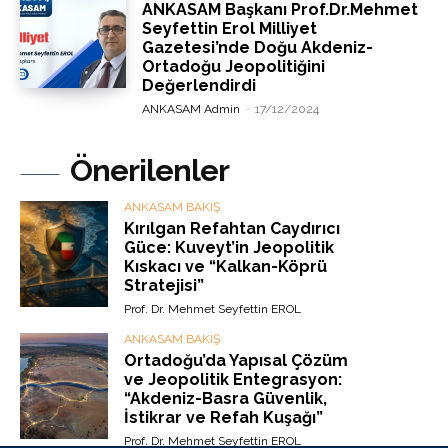
ANKASAM Başkanı Prof.Dr.Mehmet
Seyfettin Erol Milliyet
Gazetesi’nde Doğu Akdeniz-
Ortadoğu Jeopolitiğini
Değerlendirdi
ANKASAM Admin
-
17/12/2024
Önerilenler
ANKASAM BAKIŞ
Kırılgan Refahtan Caydırıcı
Güce: Kuveyt’in Jeopolitik
Kıskacı ve “Kalkan-Köprü
Stratejisi”
Prof. Dr. Mehmet Seyfettin EROL
ANKASAM BAKIŞ
Ortadoğu’da Yapısal Çözüm
ve Jeopolitik Entegrasyon:
“Akdeniz-Basra Güvenlik,
İstikrar ve Refah Kuşağı”
Prof. Dr. Mehmet Seyfettin EROL