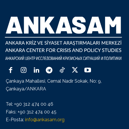
Çankaya Mahallesi, Cemal Nadir Sokak, No: 9,
Çankaya/ANKARA
Tel: +90 312 474 00 46
Faks: +90 312 474 00 45
E-Posta:
info@ankasam.org