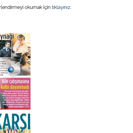
erlendirmeyi okumak için
tıklayınız.