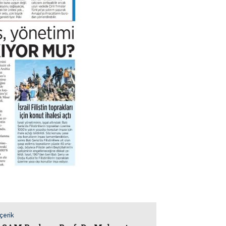
İçerik