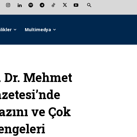
likler
Multimedya
 Dr. Mehmet
azetesi’nde
azını ve Çok
engeleri