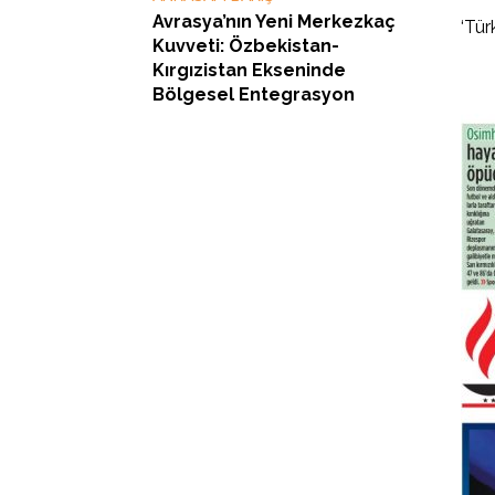
Avrasya’nın Yeni Merkezkaç
‘Tür
Kuvveti: Özbekistan-
Kırgızistan Ekseninde
Bölgesel Entegrasyon