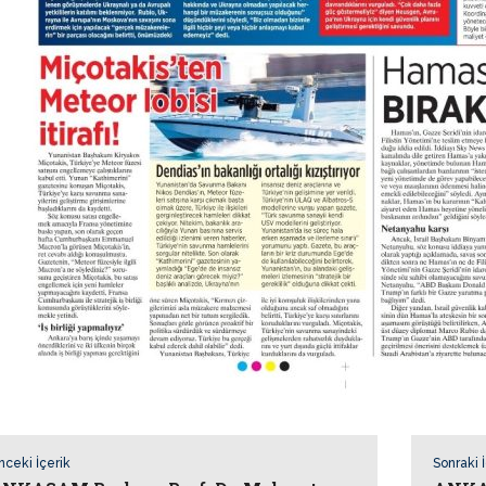
nceki İçerik
Sonraki 