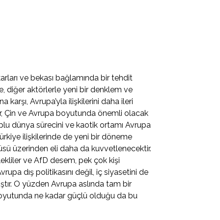
arları ve bekası bağlamında bir tehdit
 diğer aktörlerle yeni bir denklem ve
karşı, Avrupa’yla ilişkilerini daha ileri
lar, Çin ve Avrupa boyutunda önemli olacak
tuplu dünya sürecini ve kaotik ortamı Avrupa
rkiye ilişkilerinde de yeni bir döneme
sü üzerinden eli daha da kuvvetlenecektir.
lekliler ve AfD desem, pek çok kişi
pa dış politikasını değil, iç siyasetini de
tır. O yüzden Avrupa aslında tam bir
t boyutunda ne kadar güçlü olduğu da bu