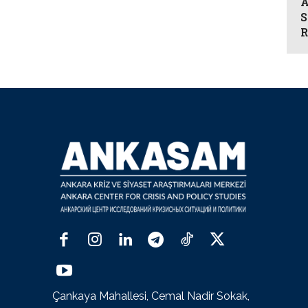
A
S
R
Çankaya Mahallesi, Cemal Nadir Sokak,