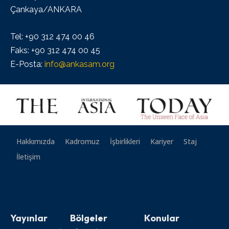
Çankaya/ANKARA
Tel: +90 312 474 00 46
Faks: +90 312 474 00 45
E-Posta:
info@ankasam.org
Hakkımızda
Kadromuz
İşbirlikleri
Kariyer
Staj
İletişim
Yayınlar
Bölgeler
Konular