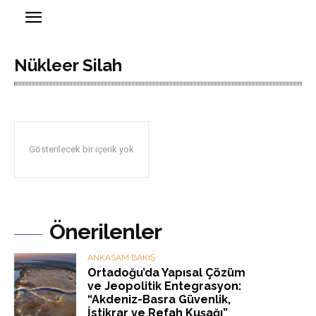
Nükleer Silah
Gösterilecek bir içerik yok
Önerilenler
ANKASAM BAKIŞ
Ortadoğu’da Yapısal Çözüm
ve Jeopolitik Entegrasyon:
“Akdeniz-Basra Güvenlik,
İstikrar ve Refah Kuşağı”