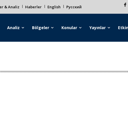
r & Analiz
Haberler
English
Русский
Analiz
Bölgeler
Konular
Yayınlar
Etkin