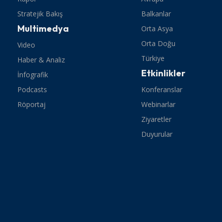
Stratejik Bakış
Balkanlar
Multimedya
Orta Asya
Orta Doğu
Video
Türkiye
Haber & Analiz
Etkinlikler
İnfografik
Podcasts
Konferanslar
Röportaj
Webinarlar
Ziyaretler
Duyurular