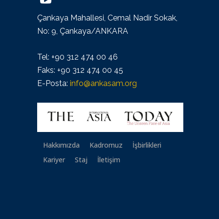
Çankaya Mahallesi, Cemal Nadir Sokak,
No: 9, Çankaya/ANKARA
Tel: +90 312 474 00 46
Faks: +90 312 474 00 45
E-Posta:
info@ankasam.org
Hakkımızda
Kadromuz
İşbirlikleri
Kariyer
Staj
İletişim