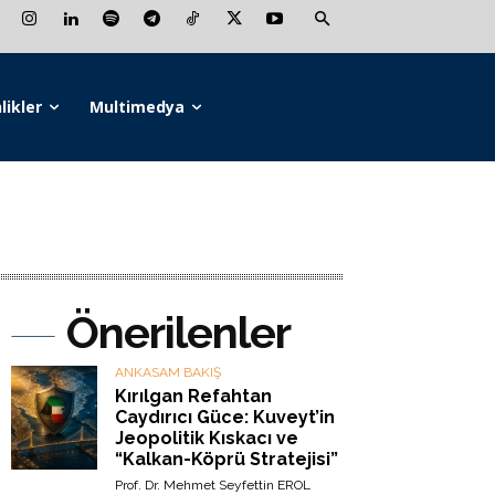
likler
Multimedya
Önerilenler
ANKASAM BAKIŞ
Kırılgan Refahtan
Caydırıcı Güce: Kuveyt’in
Jeopolitik Kıskacı ve
“Kalkan-Köprü Stratejisi”
Prof. Dr. Mehmet Seyfettin EROL