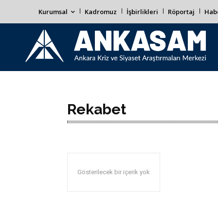
Kurumsal
Kadromuz
İşbirlikleri
Röportaj
Habe
Rekabet
Gösterilecek bir içerik yok