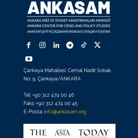
Çankaya Mahallesi, Cemal Nadir Sokak,
No: 9, Çankaya/ANKARA
Tel: +90 312 474 00 46
Faks: +90 312 474 00 45
E-Posta:
info@ankasam.org