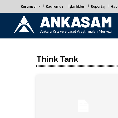
Kurumsal
Kadromuz
İşbirlikleri
Röportaj
Habe
Think Tank