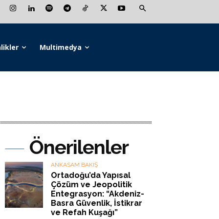
likler
Multimedya
Önerilenler
ANKASAM BAKIŞ
Ortadoğu’da Yapısal
Çözüm ve Jeopolitik
Entegrasyon: “Akdeniz-
Basra Güvenlik, İstikrar
ve Refah Kuşağı”