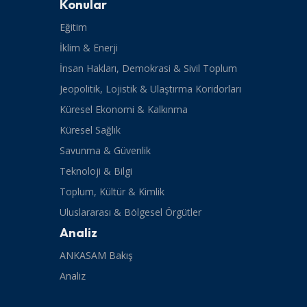
Konular
Eğitim
İklim & Enerji
İnsan Hakları, Demokrasi & Sivil Toplum
Jeopolitik, Lojistik & Ulaştırma Koridorları
Küresel Ekonomi & Kalkınma
Küresel Sağlık
Savunma & Güvenlik
Teknoloji & Bilgi
Toplum, Kültür & Kimlik
Uluslararası & Bölgesel Örgütler
Analiz
ANKASAM Bakış
Analiz