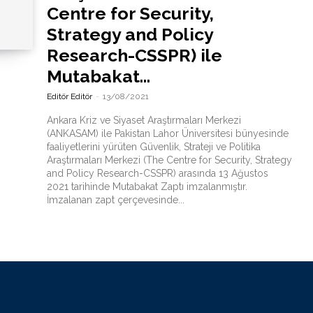
Centre for Security,
Strategy and Policy
Research-CSSPR) ile
Mutabakat...
Editör Editör
-
13/08/2021
Ankara Kriz ve Siyaset Araştırmaları Merkezi
(ANKASAM) ile Pakistan Lahor Üniversitesi bünyesinde
faaliyetlerini yürüten Güvenlik, Strateji ve Politika
Araştırmaları Merkezi (The Centre for Security, Strategy
and Policy Research-CSSPR) arasında 13 Ağustos
2021 tarihinde Mutabakat Zaptı imzalanmıştır.
İmzalanan zapt çerçevesinde...