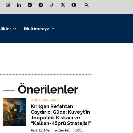
likler
Multimedya
Önerilenler
ANKASAM BAKIŞ
Kırılgan Refahtan
Caydırıcı Güce: Kuveyt’in
Jeopolitik Kıskacı ve
“Kalkan-Köprü Stratejisi”
Prof. Dr. Mehmet Seyfettin EROL