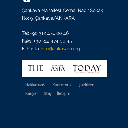
Çankaya Mahallesi, Cemal Nadir Sokak,
No: 9, Çankaya/ANKARA
Tel: +90 312 474 00 46
Faks: +90 312 474 00 45
E-Posta:
info@ankasam.org
Hakkımızda
Kadromuz
İşbirlikleri
Kariyer
Staj
İletişim