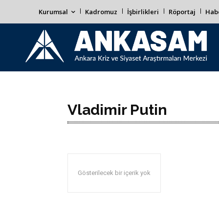
Kurumsal
Kadromuz
İşbirlikleri
Röportaj
Habe
Vladimir Putin
Gösterilecek bir içerik yok