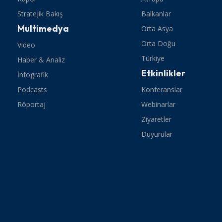
Stratejik Bakış
Balkanlar
Multimedya
Orta Asya
Orta Doğu
Video
Türkiye
Haber & Analiz
Etkinlikler
İnfografik
Podcasts
Konferanslar
Röportaj
Webinarlar
Ziyaretler
Duyurular