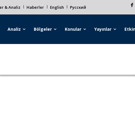
r & Analiz
Haberler
English
Русский
Analiz
Bölgeler
Konular
Yayınlar
Etkin