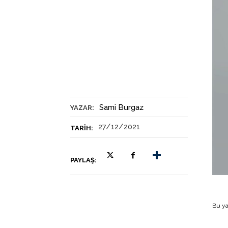
Sami Burgaz
YAZAR:
27/12/2021
TARIH:
PAYLAŞ:
Bu ya