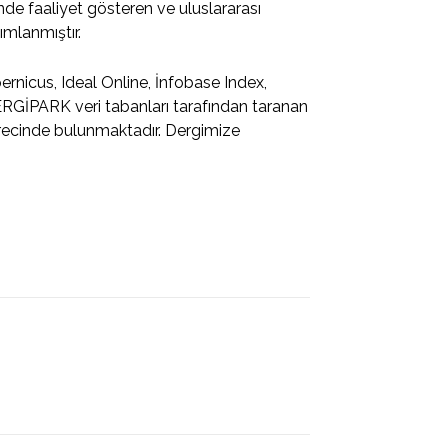
e faaliyet gösteren ve uluslararası
ımlanmıştır.
nicus, Ideal Online, İnfobase Index,
RGİPARK veri tabanları tarafından taranan
recinde bulunmaktadır. Dergimize