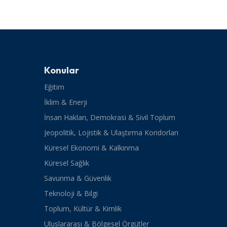
Konular
Eğitim
İklim & Enerji
İnsan Hakları, Demokrasi & Sivil Toplum
Jeopolitik, Lojistik & Ulaştırma Koridorları
Küresel Ekonomi & Kalkınma
Küresel Sağlık
Savunma & Güvenlik
Teknoloji & Bilgi
Toplum, Kültür & Kimlik
Uluslararası & Bölgesel Örgütler