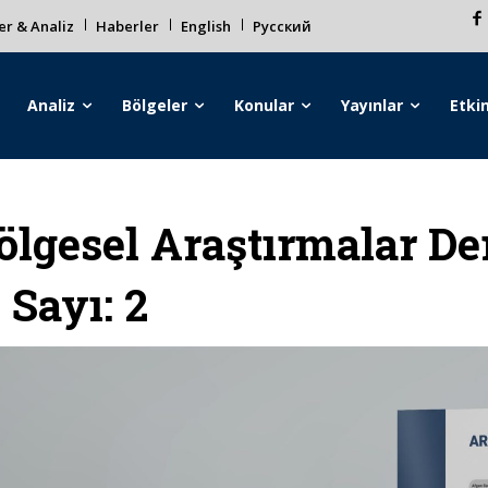
r & Analiz
Haberler
English
Русский
Analiz
Bölgeler
Konular
Yayınlar
Etkin
ölgesel Araştırmalar Der
, Sayı: 2