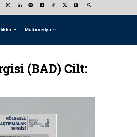
likler
Multimedya
gisi (BAD) Cilt: