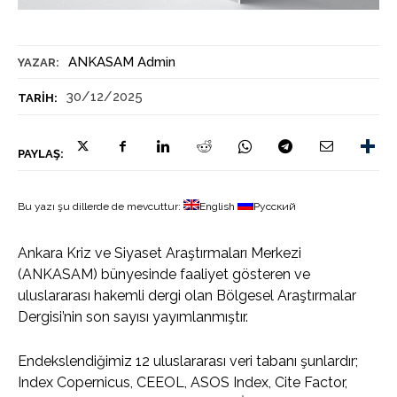
ANKASAM Admin
YAZAR:
30/12/2025
TARIH:
PAYLAŞ:
Bu yazı şu dillerde de mevcuttur:
English
Русский
Ankara Kriz ve Siyaset Araştırmaları Merkezi
(ANKASAM) bünyesinde faaliyet gösteren ve
uluslararası hakemli dergi olan Bölgesel Araştırmalar
Dergisi’nin son sayısı yayımlanmıştır.
Endekslendiğimiz 12 uluslararası veri tabanı şunlardır;
Index Copernicus, CEEOL, ASOS Index, Cite Factor,