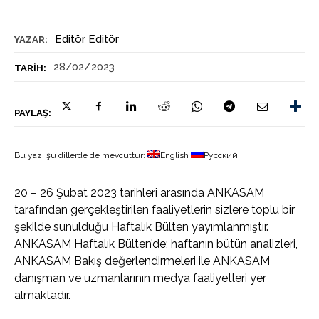
Editör Editör
YAZAR:
28/02/2023
TARIH:
PAYLAŞ:
Bu yazı şu dillerde de mevcuttur:
English
Русский
20 – 26 Şubat 2023 tarihleri arasında ANKASAM
tarafından gerçekleştirilen faaliyetlerin sizlere toplu bir
şekilde sunulduğu Haftalık Bülten yayımlanmıştır.
ANKASAM Haftalık Bülten’de; haftanın bütün analizleri,
ANKASAM Bakış değerlendirmeleri ile ANKASAM
danışman ve uzmanlarının medya faaliyetleri yer
almaktadır.