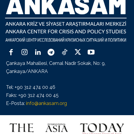
Çankaya Mahallesi, Cemal Nadir Sokak, No: 9,
Çankaya/ANKARA
Tel: +90 312 474 00 46
Faks: +90 312 474 00 45
E-Posta:
info@ankasam.org