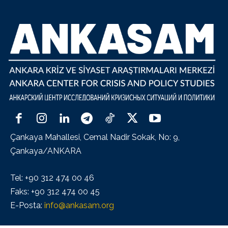
Çankaya Mahallesi, Cemal Nadir Sokak, No: 9,
Çankaya/ANKARA
Tel: +90 312 474 00 46
Faks: +90 312 474 00 45
E-Posta:
info@ankasam.org