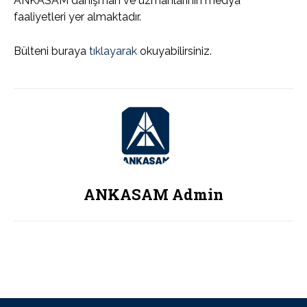
ANKASAM danışman ve uzmanlarının medya
faaliyetleri yer almaktadır.
Bülteni buraya
tıklayarak
okuyabilirsiniz.
ANKASAM Admin