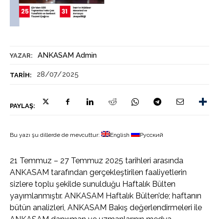
ANKASAM Admin
YAZAR:
28/07/2025
TARIH:
PAYLAŞ:
Bu yazı şu dillerde de mevcuttur:
English
Русский
21 Temmuz – 27 Temmuz 2025 tarihleri arasında
ANKASAM tarafından gerçekleştirilen faaliyetlerin
sizlere toplu şekilde sunulduğu Haftalık Bülten
yayımlanmıştır. ANKASAM Haftalık Bülten’de; haftanın
bütün analizleri, ANKASAM Bakış değerlendirmeleri ile