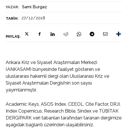
Sami Burgaz
YAZAR:
27/12/2018
TARIH:
PAYLAŞ:
Ankara Kriz ve Siyaset Araştırmaları Merkezi
(ANKASAM) bünyesinde faaliyet gösteren ve
uluslararası hakemli dergi olan Uluslararası Kriz ve
Siyaset Araştırmaları Dergisi’nin son sayısı
yayımlanmıştır.
Academic Keys, ASOS Index, CEEOL, Cite Factor, DRJI,
Index Copernicus, Research Bible, Sindex ve TÜBİTAK
DERGİPARK veri tabanları tarafından taranan dergimize
aşağıdak bağlantı üzerinden ulaşabilirsiniz.