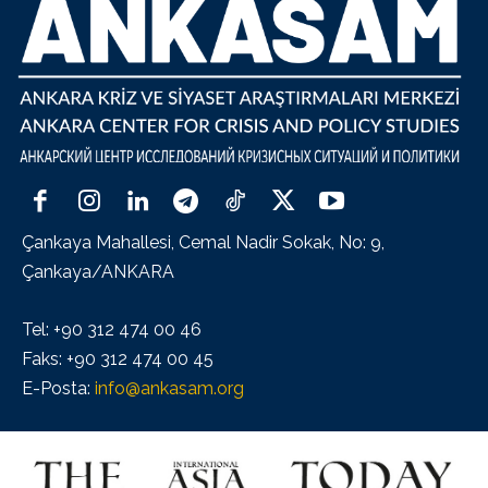
Çankaya Mahallesi, Cemal Nadir Sokak, No: 9,
Çankaya/ANKARA
Tel: +90 312 474 00 46
Faks: +90 312 474 00 45
E-Posta:
info@ankasam.org