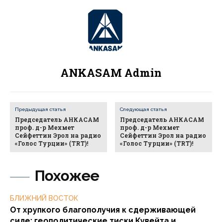
ANKASAM Admin
Предыдущая статья
Следующая статья
Председатель АНКАСАМ
Председатель АНКАСАМ
проф. д-р Мехмет
проф. д-р Мехмет
Сейфеттин Эрол на радио
Сейфеттин Эрол на радио
«Голос Турции» (TRT)!
«Голос Турции» (TRT)!
Похожее
БЛИЖНИЙ ВОСТОК
От хрупкого благополучия к сдерживающей
силе: геополитические тиски Кувейта и