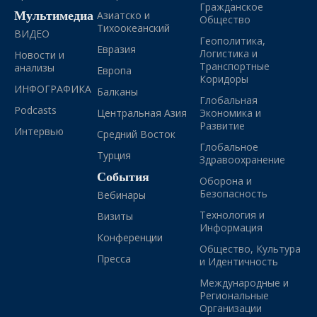
Гражданское
Мультимедиа
Азиатско и
Общество
Тихоокеанский
ВИДЕО
Геополитика,
Евразия
Логистика и
Новости и
Транспортные
анализы
Европа
Коридоры
ИНФОГРАФИКА
Балканы
Глобальная
Podcasts
Центральная Азия
Экономика и
Развитие
Интервью
Средний Восток
Глобальное
Турция
Здравоохранение
События
Оборона и
Безопасность
Вебинары
Технология и
Визиты
Информация
Конференции
Общество, Культура
Пресса
и Идентичность
Международные и
Региональные
Организации