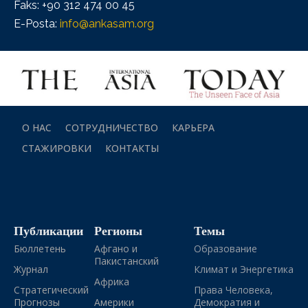
Faks: +90 312 474 00 45
E-Posta:
info@ankasam.org
О НАС
СОТРУДНИЧЕСТВО
КАРЬЕРА
СТАЖИРОВКИ
КОНТАКТЫ
Публикации
Регионы
Темы
Бюллетень
Афгано и
Образование
Пакистанский
Журнал
Климат и Энергетика
Африка
Стратегический
Права Человека,
Прогнозы
Америки
Демократия и