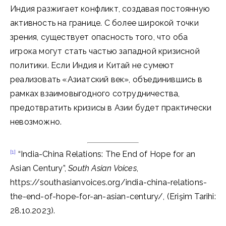
Индия разжигает конфликт, создавая постоянную
активность на границе. С более широкой точки
зрения, существует опасность того, что оба
игрока могут стать частью западной кризисной
политики. Если Индия и Китай не сумеют
реализовать «Азиатский век», объединившись в
рамках взаимовыгодного сотрудничества,
предотвратить кризисы в Азии будет практически
невозможно.
[1]
“India-China Relations: The End of Hope for an
Asian Century”,
South Asian Voices
,
https://southasianvoices.org/india-china-relations-
the-end-of-hope-for-an-asian-century/, (Erişim Tarihi:
28.10.2023).