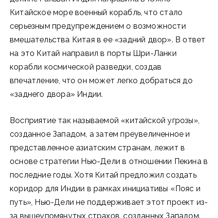
Китайское море военный корабль, что стало
серьезным предупреждением о возможности
вмешательства Китая в ее «задний двор». В ответ
на это Китай направил в порты Шри-Ланки
корабли космической разведки, создав
впечатление, что он может легко добраться до
«заднего двора» Индии.
Восприятие так называемой «китайской угрозы»,
созданное Западом, а затем преувеличенное и
представленное азиатским странам, лежит в
основе стратегии Нью-Дели в отношении Пекина в
последние годы. Хотя Китай предложил создать
коридор для Индии в рамках инициативы «Пояс и
путь», Нью-Дели не поддерживает этот проект из-
за вышеупомянутых страхов, созданных Западом.