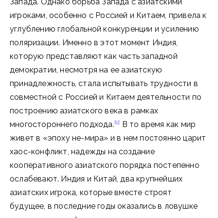
Запада. Однако борьба Запада с азиатскими
игроками, особенно с Россией и Китаем, привела к
углублению глобальной конкуренции и усилению
поляризации. Именно в этот момент Индия,
которую представляют как часть западной
демократии, несмотря на ее азиатскую
принадлежность, стала испытывать трудности в
совместной с Россией и Китаем деятельности по
построению азиатского века в рамках
[1]
многостороннего подхода.
В то время как мир
живет в «эпоху не-мира» и в нем постоянно царит
хаос-конфликт, надежды на создание
кооперативного азиатского порядка постепенно
ослабевают. Индия и Китай, два крупнейших
азиатских игрока, которые вместе строят
будущее, в последние годы оказались в ловушке