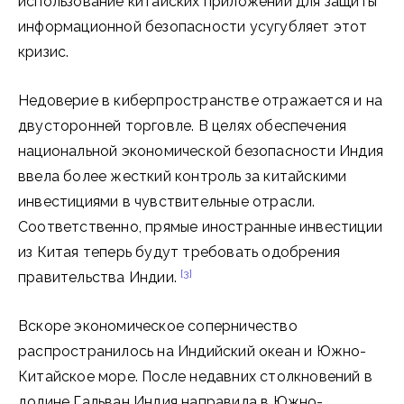
использование китайских приложений для защиты
информационной безопасности усугубляет этот
кризис.
Недоверие в киберпространстве отражается и на
двусторонней торговле. В целях обеспечения
национальной экономической безопасности Индия
ввела более жесткий контроль за китайскими
инвестициями в чувствительные отрасли.
Соответственно, прямые иностранные инвестиции
из Китая теперь будут требовать одобрения
[3]
правительства Индии.
Вскоре экономическое соперничество
распространилось на Индийский океан и Южно-
Китайское море. После недавних столкновений в
долине Гальван Индия направила в Южно-