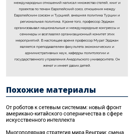
международных отношений написал множество статей, книг и
проектов по темам Европейский союз, отношения между
Европейским союзом и Турцией, внешняя политика Турции и
региональная политика. Кроме того, профессор Эрджан
организовывал национальные и международные конгрессы и
семинары и возглавлял организационный комитет этих
мероприятий. В настоящее время профессор Мурат Эрджан
является преподавателем факультета экономических и
административных наук, кафедры политологии и
государственного управления Анадольского университета. Он
женат и имеет двоих детей.
Похожие материалы
От роботов к сетевым системам: новый фронт
американо-китайского соперничества в сфере
искусственного интеллекта
Многополярная стратегия мира Венгрии: смена