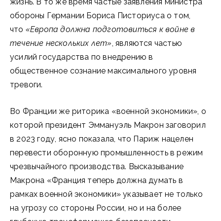
жизнь. В то же время частые заявления министра
обороны Германии Бориса Писториуса о том,
что
«Европа должна подготовиться к войне в
течение нескольких лет»
, являются частью
усилий государства по внедрению в
общественное сознание максимального уровня
тревоги.
Во Франции же риторика «военной экономики», о
которой президент Эммануэль Макрон заговорил
в 2023 году, ясно показала, что Париж нацелен
перевести оборонную промышленность в режим
чрезвычайного производства. Высказывание
Макрона «Франция теперь должна думать в
рамках военной экономики» указывает не только
на угрозу со стороны России, но и на более