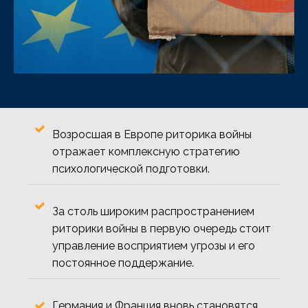
Возросшая в Европе риторика войны
отражает комплексную стратегию
психологической подготовки.
За столь широким распространением
риторики войны в первую очередь стоит
управление восприятием угрозы и его
постоянное поддержание.
Германия и Франция вновь становятся