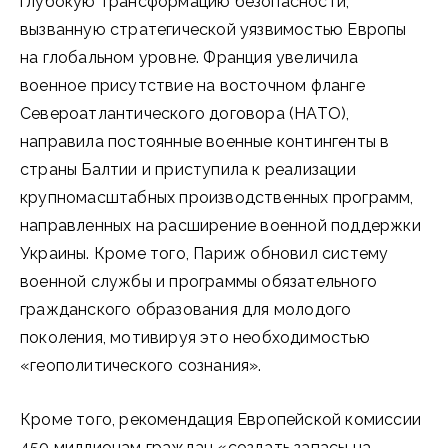
глубокую трансформацию безопасности,
вызванную стратегической уязвимостью Европы
на глобальном уровне. Франция увеличила
военное присутствие на восточном фланге
Североатлантического договора (НАТО),
направила постоянные военные контингенты в
страны Балтии и приступила к реализации
крупномасштабных производственных программ,
направленных на расширение военной поддержки
Украины. Кроме того, Париж обновил систему
военной службы и программы обязательного
гражданского образования для молодого
поколения, мотивируя это необходимостью
«геополитического сознания».
Кроме того, рекомендация Европейской комиссии
450 миллионам граждан «создать запасы на