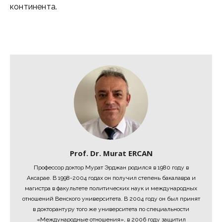
континента.
Prof. Dr. Murat ERCAN
Профессор доктор Мурат Эрджан родился в 1980 году в
Аксарае. В 1998-2004 годах он получил степень бакалавра и
магистра в факультете политических наук и международных
отношений Венского университета. В 2004 году он был принят
в докторантуру того же университета по специальности
«Международные отношения», в 2006 году защитил