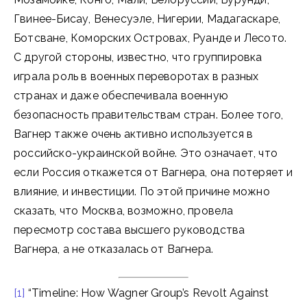
Гвинее-Бисау, Венесуэле, Нигерии, Мадагаскаре,
Ботсване, Коморских Островах, Руанде и Лесото.
С другой стороны, известно, что группировка
играла роль в военных переворотах в разных
странах и даже обеспечивала военную
безопасность правительствам стран. Более того,
Вагнер также очень активно используется в
российско-украинской войне. Это означает, что
если Россия откажется от Вагнера, она потеряет и
влияние, и инвестиции. По этой причине можно
сказать, что Москва, возможно, провела
пересмотр состава высшего руководства
Вагнера, а не отказалась от Вагнера.
[1]
“Timeline: How Wagner Group’s Revolt Against