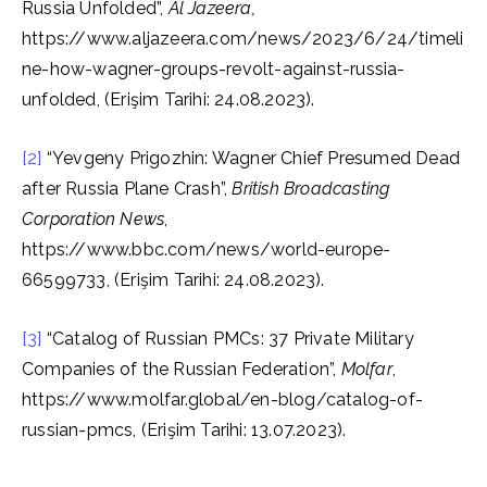
Russia Unfolded”,
Al Jazeera,
https://www.aljazeera.com/news/2023/6/24/timeli
ne-how-wagner-groups-revolt-against-russia-
unfolded, (Erişim Tarihi: 24.08.2023).
[2]
“Yevgeny Prigozhin: Wagner Chief Presumed Dead
after Russia Plane Crash”,
British Broadcasting
Corporation News
,
https://www.bbc.com/news/world-europe-
66599733, (Erişim Tarihi: 24.08.2023).
[3]
“Catalog of Russian PMCs: 37 Private Military
Companies of the Russian Federation”,
Molfar
,
https://www.molfar.global/en-blog/catalog-of-
russian-pmcs, (Erişim Tarihi: 13.07.2023).