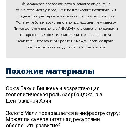
бакалавриате провел семестр в качестве студента на
факультете международных и политических исследований
Лодзинского университета в рамках программы Erasmus+.
Гюльтен работает ассистентом по исследованиям Азиатско-
Тихоокеанского региона в ANKASAM, его основными сферами
интересов являются американская внешняя политика,
Азиатско-Тихоокеанский регион и международное право.
Гюльтен свободно владеет английским языком.
Похожие материалы
Союз Баку и Бишкека и возрастающая
геополитическая роль Азербайджана в
Центральной Азии
Золото Мали превращается в инфраструктуру:
Может ли суверенитет над ресурсами
обеспечить развитие?