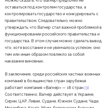
Можно сказать, что Вагнер предпочел не
оставаться под контролем государства, а
контролировать государство и конкурировать с
правительством. Следовательно, можно
утверждать, что Вагнер стал важной проблемой в
функционировании российского правительства и
государства. В этом случае можно сделать вывод,
что, хотя восстание и не увенчалось успехом, оно
тем или иным образом повлекло за собой
наказание виновных.
В заключение, среди российских частных военных
компаний в большинстве стран зарубежья
работает компания «Вагнер» — 18 стран
.[3]
Соответственно, Вагнер действует в Украине,
Сирии, ЦАР, Ливии, Судане, Южном Судане, Чаде,
Мозамбике, Конго, Мали, Белоруссии, Бурунди,