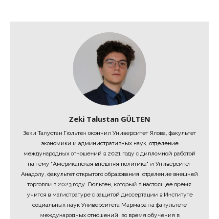
Zeki Talustan GÜLTEN
Зеки Талустан Гюльтен окончил Университет Ялова, факультет
экономики и административных наук, отделение
международных отношений в 2021 году с дипломной работой
на тему "Американская внешняя политика" и Университет
Анадолу, факультет открытого образования, отделение внешней
торговли в 2023 году. Гюльтен, который в настоящее время
учится в магистратуре с защитой диссертации в Институте
социальных наук Университета Мармара на факультете
международных отношений, во время обучения в