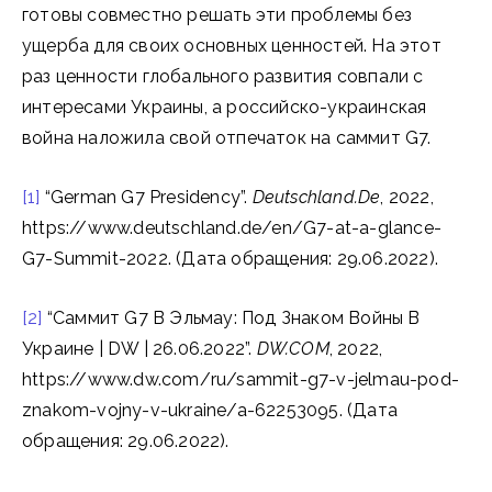
готовы совместно решать эти проблемы без
ущерба для своих основных ценностей. На этот
раз ценности глобального развития совпали с
интересами Украины, а российско-украинская
война наложила свой отпечаток на саммит G7.
[1]
“German G7 Presidency”.
Deutschland.De
, 2022,
https://www.deutschland.de/en/G7-at-a-glance-
G7-Summit-2022. (Дата обращения: 29.06.2022).
[2]
“Саммит G7 В Эльмау: Под Знаком Войны В
Украине | DW | 26.06.2022”.
DW.COM
, 2022,
https://www.dw.com/ru/sammit-g7-v-jelmau-pod-
znakom-vojny-v-ukraine/a-62253095. (Дата
обращения: 29.06.2022).