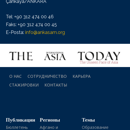
Çankaya/ANKARA
Tel: +90 312 474 00 46
Faks: +90 312 474 00 45
E-Posta:
info@ankasam.org
О НАС
СОТРУДНИЧЕСТВО
КАРЬЕРА
СТАЖИРОВКИ
КОНТАКТЫ
Публикации
Регионы
Темы
Бюллетень
Афгано и
Образование