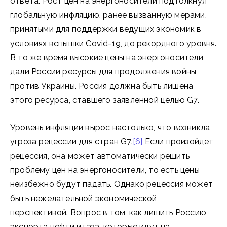
ответа. Рост цен на энергоносители подтолкнул
глобальную инфляцию, ранее вызванную мерами,
принятыми для поддержки ведущих экономик в
условиях вспышки Covid-19, до рекордного уровня.
В то же время высокие цены на энергоносители
дали России ресурсы для продолжения войны
против Украины. Россия должна быть лишена
этого ресурса, ставшего заявленной целью G7.
Уровень инфляции вырос настолько, что возникла
угроза рецессии для стран G7.
[6]
Если произойдет
рецессия, она может автоматически решить
проблему цен на энергоносители, то есть цены
неизбежно будут падать. Однако рецессия может
быть нежелательной экономической
перспективой. Вопрос в том, как лишить Россию
экспорта нефти и газа, которые идут на