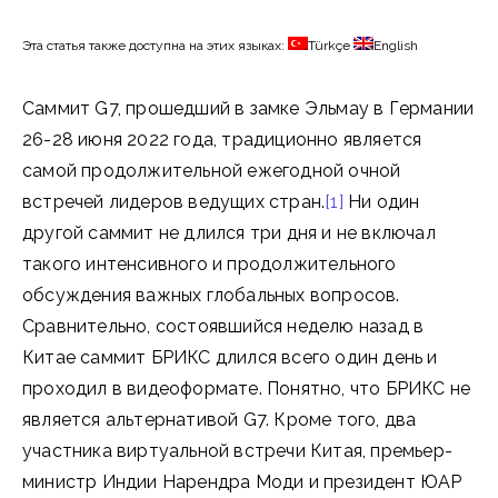
Эта статья также доступна на этих языках:
Türkçe
English
Саммит G7, прошедший в замке Эльмау в Германии
26-28 июня 2022 года, традиционно является
самой продолжительной ежегодной очной
встречей лидеров ведущих стран.
[1]
Ни один
другой саммит не длился три дня и не включал
такого интенсивного и продолжительного
обсуждения важных глобальных вопросов.
Сравнительно, состоявшийся неделю назад в
Китае саммит БРИКС длился всего один день и
проходил в видеоформате. Понятно, что БРИКС не
является альтернативой G7. Кроме того, два
участника виртуальной встречи Китая, премьер-
министр Индии Нарендра Моди и президент ЮАР