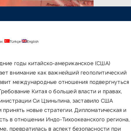
ах:
Türkçe
English
дние годы китайско-американское (США)
ает внимание как важнейший геополитический
тавит международные отношения подвергнуться
ребование Китая о большей власти и правах,
министрации Си Цзиньпина, заставило США
и принять новые стратегии. Дипломатическая и
сть в отношении Индо-Тихоокеанского региона,
ме, превратилась в аспект безопасности при