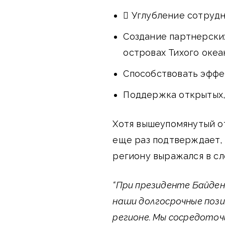
 Углубление сотруд
Создание партнерски
островах Тихого океа
Способствовать эффе
Поддержка открытых,
Хотя вышеупомянутый о
еще раз подтверждает, 
региону выражался в с
“При президенте Байде
наши долгосрочные пози
регионе. Мы сосредоточ