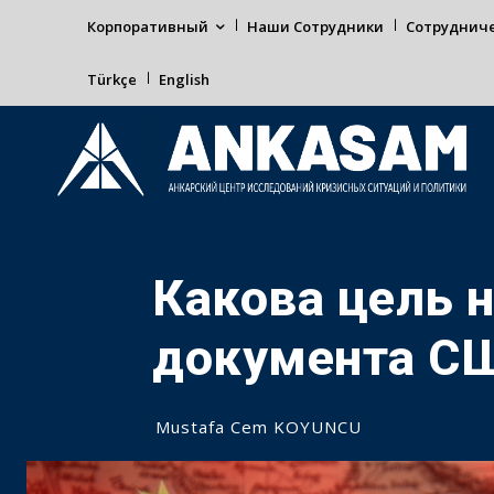
Корпоративный
Наши Сотрудники
Сотруднич
Türkçe
English
Какова цель 
документа С
Mustafa Cem KOYUNCU