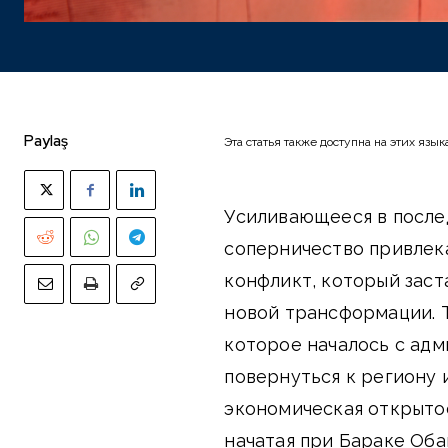
Paylaş
Эта статья также доступна на этих язык
Усиливающееся в после
соперничество привлек
конфликт, который зас
новой трансформации. Т
которое началось с ад
повернуться к региону 
экономическая открыто
начатая при Бараке Оба