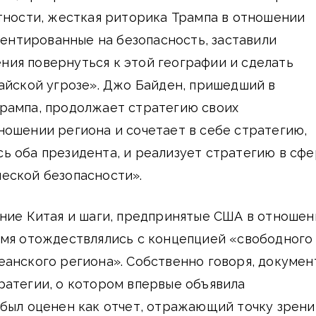
тности, жесткая риторика Трампа в отношении
риентированные на безопасность, заставили
ия повернуться к этой географии и сделать
айской угрозе». Джо Байден, пришедший в
рампа, продолжает стратегию своих
ошении региона и сочетает в себе стратегию,
ь оба президента, и реализует стратегию в сф
еской безопасности».
ание Китая и шаги, предпринятые США в отношен
емя отождествлялись с концепцией «свободного
анского региона». Собственно говоря, докумен
ратегии, о котором впервые объявила
был оценен как отчет, отражающий точку зрени