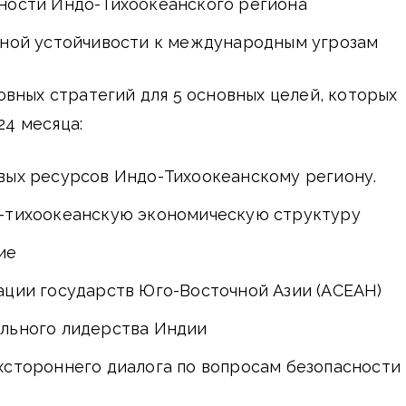
ности Индо-Тихоокеанского региона
ьной устойчивости к международным угрозам
вных стратегий для 5 основных целей, которых
24 месяца:
вых ресурсов Индо-Тихоокеанскому региону.
-тихоокеанскую экономическую структуру
ие
ации государств Юго-Восточной Азии (АСЕАН)
льного лидерства Индии
хстороннего диалога по вопросам безопасности