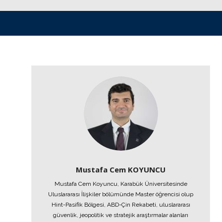
Mustafa Cem KOYUNCU
Mustafa Cem Koyuncu, Karabük Üniversitesinde
Uluslararası İlişkiler bölümünde Master öğrencisi olup
Hint-Pasifik Bölgesi, ABD-Çin Rekabeti, uluslararası
güvenlik, jeopolitik ve stratejik araştırmalar alanları