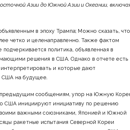
осточной Азии до Южной Азии и Океании, включа
объявленным в эпоху Трампа; Можно сказать, что
лее четко и целенаправленно. Также фактом
те подчеркивается политика, объявленная в
мающими решения в США. Однако в отчете есть
 интерпретировать и которые дают
х США на будущее.
и предыдущим сообщениям, упор на Южную Кор
что США инициируют инициативу по решению
воими важными союзниками, Японией и Южной
есяцы ракетные испытания Северной Кореи