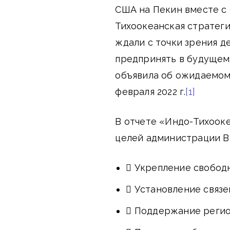
США на Пекин вместе с 
Тихоокеанская стратеги
ждали с точки зрения 
предпринять в будущем
объявила об ожидаемом
февраля 2022 г.
[1]
В отчете «Индо-Тихоок
целей администрации В
 Укрепление свобод
 Установление связе
 Поддержание регио