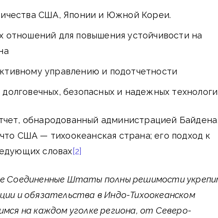
ничества США, Японии и Южной Кореи.
х отношений для повышения устойчивости на
на
ктивному управлению и подотчетности
 долговечных, безопасных и надежных технолог
тчет, обнародованный администрацией Байдена
что США — тихоокеанская страна; его подход к
ледующих словах
[2]
не Соединенные Штаты полны решимости укреп
ции и обязательства в Индо-Тихоокеанском
имся на каждом уголке региона, от Северо-