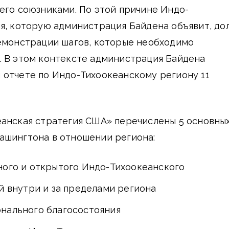
его союзниками. По этой причине Индо-
я, которую администрация Байдена объявит, до
демонстрации шагов, которые необходимо
. В этом контексте администрация Байдена
 отчете по Индо-Тихоокеанскому региону 11
еанская стратегия США» перечислены 5 основны
ашингтона в отношении региона:
ного и открытого Индо-Тихоокеанского
й внутри и за пределами региона
нального благосостояния