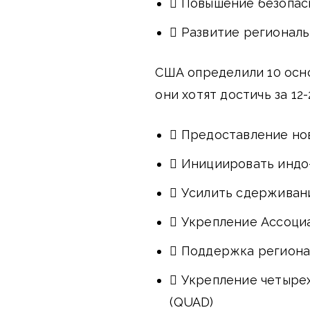
 Повышение безопас
 Развитие регионал
США определили 10 осно
они хотят достичь за 12-
 Предоставление но
 Инициировать индо
 Усилить сдерживан
 Укрепление Ассоци
 Поддержка региона
 Укрепление четыре
(QUAD)