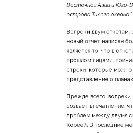
Восточной Азии и Юго-В
острова Тихого океана.”
Вопреки двум отчетам, 
новый отчет написан бо
является то, что в отче
прошлом лицами, прини
строки, которые можно
представление о плана
Прежде всего, вопрек
создает впечатление, 
проблем между двумя с
Кореей. В последние м