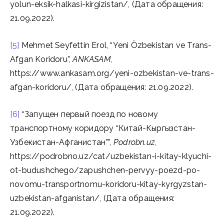
yolun-eksik-halkasi-kirgizistan/, (Дата обращения:
21.09.2022).
[5]
Mehmet Seyfettin Erol, “Yeni Özbekistan ve Trans-
Afgan Koridoru”,
ANKASAM
,
https://www.ankasam.org/yeni-ozbekistan-ve-trans-
afgan-koridoru/, (Дата обращения: 21.09.2022).
[6]
“Запущен первый поезд по новому
транспортному коридору “Китай-Кыргызстан-
Узбекистан-Афганистан””,
Podrobn.uz
,
https://podrobno.uz/cat/uzbekistan-i-kitay-klyuchi-
ot-budushchego/zapushchen-pervyy-poezd-po-
novomu-transportnomu-koridoru-kitay-kyrgyzstan-
uzbekistan-afganistan/, (Дата обращения:
21.09.2022).