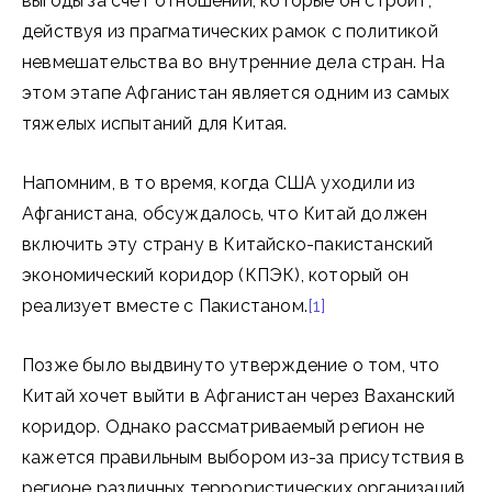
выгоды за счет отношений, которые он строит,
действуя из прагматических рамок с политикой
невмешательства во внутренние дела стран. На
этом этапе Афганистан является одним из самых
тяжелых испытаний для Китая.
Напомним, в то время, когда США уходили из
Афганистана, обсуждалось, что Китай должен
включить эту страну в Китайско-пакистанский
экономический коридор (КПЭК), который он
реализует вместе с Пакистаном.
[1]
Позже было выдвинуто утверждение о том, что
Китай хочет выйти в Афганистан через Ваханский
коридор. Однако рассматриваемый регион не
кажется правильным выбором из-за присутствия в
регионе различных террористических организаций,