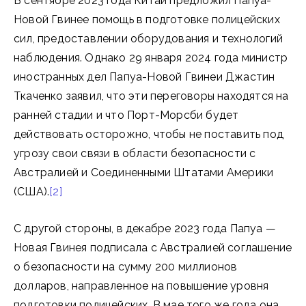
В сентябре 2023 года Китай предложил Папуа-
Новой Гвинее помощь в подготовке полицейских
сил, предоставлении оборудования и технологий
наблюдения. Однако 29 января 2024 года министр
иностранных дел Папуа-Новой Гвинеи Джастин
Ткаченко заявил, что эти переговоры находятся на
ранней стадии и что Порт-Морсби будет
действовать осторожно, чтобы не поставить под
угрозу свои связи в области безопасности с
Австралией и Соединенными Штатами Америки
(США).
[2]
С другой стороны, в декабре 2023 года Папуа —
Новая Гвинея подписала с Австралией соглашение
о безопасности на сумму 200 миллионов
долларов, направленное на повышение уровня
подготовки полицейских. В мае того же года она