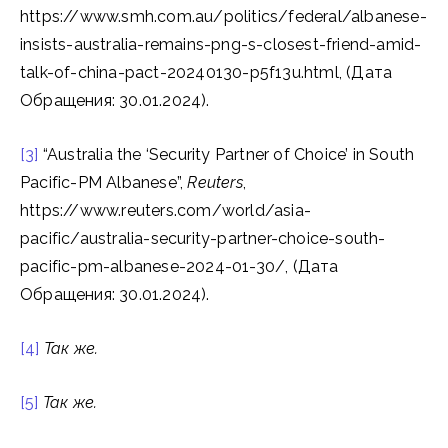
https://www.smh.com.au/politics/federal/albanese-
insists-australia-remains-png-s-closest-friend-amid-
talk-of-china-pact-20240130-p5f13u.html, (Дата
Обращения: 30.01.2024).
[3]
“Australia the ‘Security Partner of Choice’ in South
Pacific-PM Albanese”,
Reuters
,
https://www.reuters.com/world/asia-
pacific/australia-security-partner-choice-south-
pacific-pm-albanese-2024-01-30/, (Дата
Обращения: 30.01.2024).
[4]
Так же.
[5]
Так же.