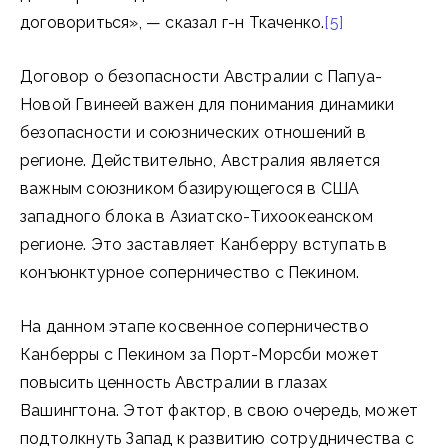
договориться», — сказал г-н Ткаченко.
[5]
Договор о безопасности Австралии с Папуа-
Новой Гвинеей важен для понимания динамики
безопасности и союзнических отношений в
регионе. Действительно, Австралия является
важным союзником базирующегося в США
западного блока в Азиатско-Тихоокеанском
регионе. Это заставляет Канберру вступать в
конъюнктурное соперничество с Пекином.
На данном этапе косвенное соперничество
Канберры с Пекином за Порт-Морсби может
повысить ценность Австралии в глазах
Вашингтона. Этот фактор, в свою очередь, может
подтолкнуть Запад к развитию сотрудничества с