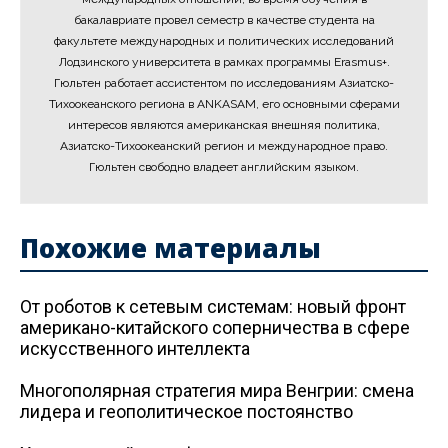
бакалавриате провел семестр в качестве студента на
факультете международных и политических исследований
Лодзинского университета в рамках программы Erasmus+.
Гюльтен работает ассистентом по исследованиям Азиатско-
Тихоокеанского региона в ANKASAM, его основными сферами
интересов являются американская внешняя политика,
Азиатско-Тихоокеанский регион и международное право.
Гюльтен свободно владеет английским языком.
Похожие материалы
От роботов к сетевым системам: новый фронт
американо-китайского соперничества в сфере
искусственного интеллекта
Многополярная стратегия мира Венгрии: смена
лидера и геополитическое постоянство