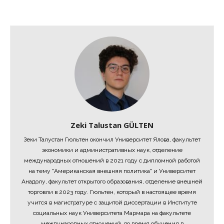
Zeki Talustan GÜLTEN
Зеки Талустан Гюльтен окончил Университет Ялова, факультет
экономики и административных наук, отделение
международных отношений в 2021 году с дипломной работой
на тему "Американская внешняя политика" и Университет
Анадолу, факультет открытого образования, отделение внешней
торговли в 2023 году. Гюльтен, который в настоящее время
учится в магистратуре с защитой диссертации в Институте
социальных наук Университета Мармара на факультете
международных отношений, во время обучения в