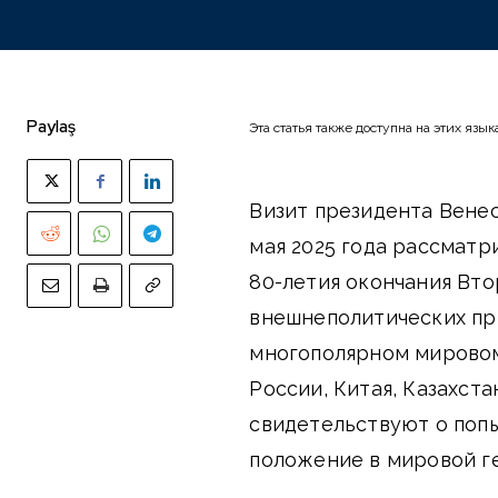
Paylaş
Эта статья также доступна на этих язык
Визит президента Вене
мая 2025 года рассматр
80-летия окончания Вто
внешнеполитических пр
многополярном мировом
России, Китая, Казахста
свидетельствуют о поп
положение в мировой г