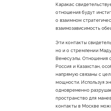
Каракас свидетельствуе
отношения будут инсти
о взаимном стратегиче
взаимозависимость обе
Эти контакты свидетель
но и о стремлении Мад
Венесуэлы. Отношения с
Россия и Казахстан, ос
напрямую связаны с це
мощности. Используя э
одновременно разрушае
пространство для мане
контакты в Москве мож