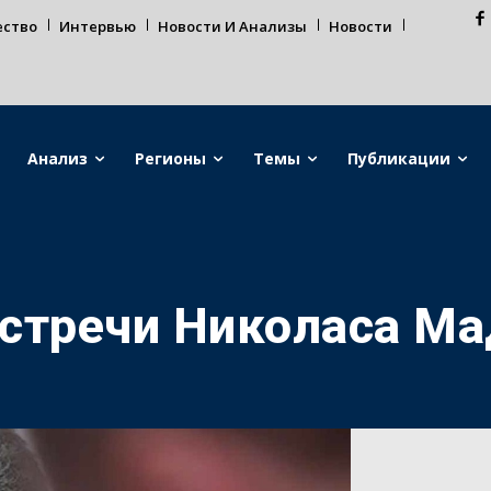
ество
Интервью
Новости И Анализы
Новости
Анализ
Регионы
Темы
Публикации
стречи Николаса Ма