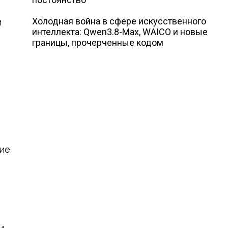
Холодная война в сфере искусственного
м
интеллекта: Qwen3.8-Max, WAICO и новые
границы, прочерченные кодом
ие
и