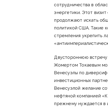
сотрудничества в облас
энергетики. Этот визит
продолжают искать общ
политикой США. Такие 
стремления укрепить л
«антиимпериалистическ
Двустороннюю встречу 
Жомертом Токаевым мож
Венесуэлы по диверсиф
инвестиционных партнер
Венесуэлой желание со
нефтяной компанией «Ка
прежнему нуждается в 