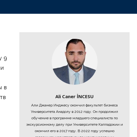
у 9
ии
ы в
Ali Caner İNCESU
тв
Али Джанер Инджесу окончил факультет бизнеса
Университета Анадолу в 2012 году. Он продолжил
обучение в программе младшего специалиста по
экскурсионному делу при Университете Каппадокии и
окончил его в 2017 году. В 2022 году успешно