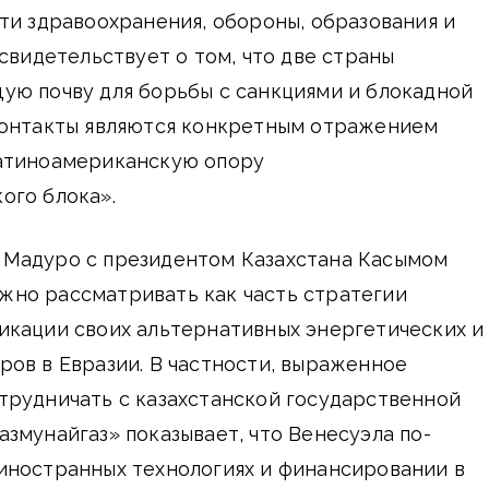
ти здравоохранения, обороны, образования и
 свидетельствует о том, что две страны
ую почву для борьбы с санкциями и блокадной
контакты являются конкретным отражением
атиноамериканскую опору
ого блока».
Мадуро с президентом Казахстана Касымом
но рассматривать как часть стратегии
икации своих альтернативных энергетических и
ов в Евразии. В частности, выраженное
трудничать с казахстанской государственной
змунайгаз» показывает, что Венесуэла по-
иностранных технологиях и финансировании в