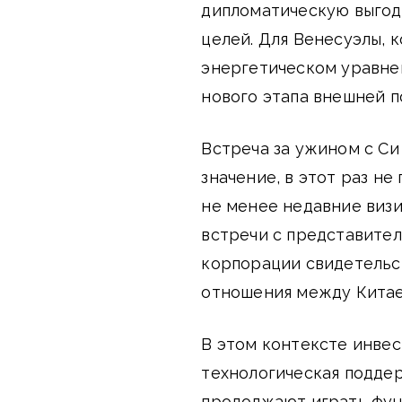
дипломатическую выгоду
целей. Для Венесуэлы, 
энергетическом уравне
нового этапа внешней п
Встреча за ужином с Си
значение, в этот раз н
не менее недавние визи
встречи с представите
корпорации свидетельс
отношения между Китае
В этом контексте инвес
технологическая подде
продолжают играть фун