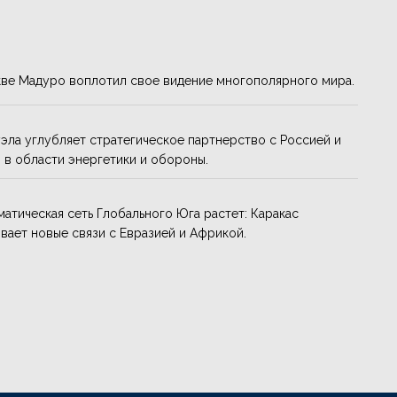
ве Мадуро воплотил свое видение многополярного мира.
эла углубляет стратегическое партнерство с Россией и
 в области энергетики и обороны.
атическая сеть Глобального Юга растет: Каракас
вает новые связи с Евразией и Африкой.