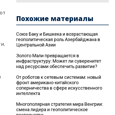
уют
Похожие материалы
Союз Баку и Бишкека и возрастающая
геополитическая роль Азербайджана в
и,
Центральной Азии
Золото Мали превращается в
инфраструктуру: Может ли суверенитет
над ресурсами обеспечить развитие?
е
От роботов к сетевым системам: новый
фронт американо-китайского
соперничества в сфере искусственного
интеллекта
Многополярная стратегия мира Венгрии:
смена лидера и геополитическое
постоянство