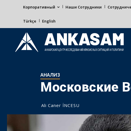
Корпоративный
Наши Сотрудники
Сотруднич
Türkçe
English
АНАЛИЗ
Московские В
Ali Caner İNCESU