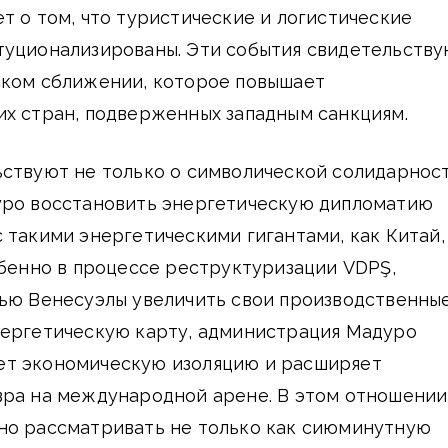
т о том, что туристические и логистические
туционализированы. Эти события свидетельств
ском сближении, которое повышает
их стран, подверженных западным санкциям.
ствуют не только о символической солидарност
уро восстановить энергетическую дипломатию
 такими энергетическими гигантами, как Китай,
обенно в процессе реструктуризации VDPŞ,
лью Венесуэлы увеличить свои производственны
нергетическую карту, администрация Мадуро
т экономическую изоляцию и расширяет
вра на международной арене. В этом отношении
но рассматривать не только как сиюминутную