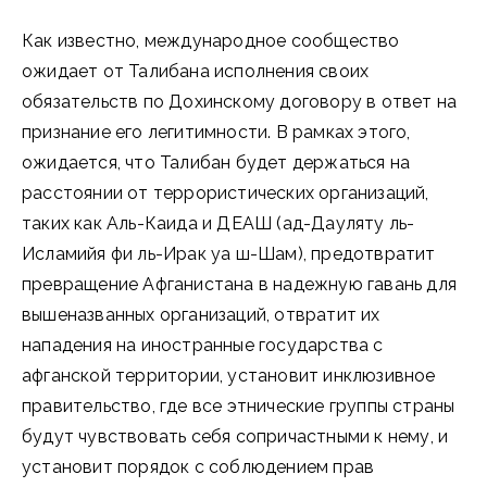
Как известно, международное сообщество
ожидает от Талибана исполнения своих
обязательств по Дохинскому договору в ответ на
признание его легитимности. В рамках этого,
ожидается, что Талибан будет держаться на
расстоянии от террористических организаций,
таких как Аль-Каида и ДЕАШ (ад-Дауляту ль-
Исламийя фи ль-Ирак уа ш-Шам), предотвратит
превращение Афганистана в надежную гавань для
вышеназванных организаций, отвратит их
нападения на иностранные государства с
афганской территории, установит инклюзивное
правительство, где все этнические группы страны
будут чувствовать себя сопричастными к нему, и
установит порядок с соблюдением прав