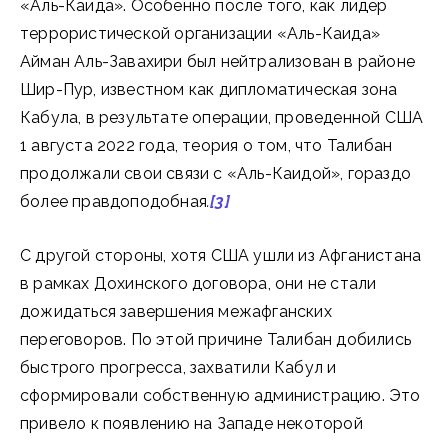
«Аль-Каида». Особенно после того, как лидер
террористической организации «Аль-Каида»
Айман Аль-Завахири был нейтрализован в районе
Шир-Пур, известном как дипломатическая зона
Кабула, в результате операции, проведенной США
1 августа 2022 года, теория о том, что Талибан
продолжали свои связи с «Аль-Каидой», гораздо
более правдоподобная
.
[3]
С другой стороны, хотя США ушли из Афганистана
в рамках Дохинского договора, они не стали
дожидаться завершения межафганских
переговоров. По этой причине Талибан добились
быстрого прогресса, захватили Кабул и
сформировали собственную администрацию. Это
привело к появлению на Западе некоторой