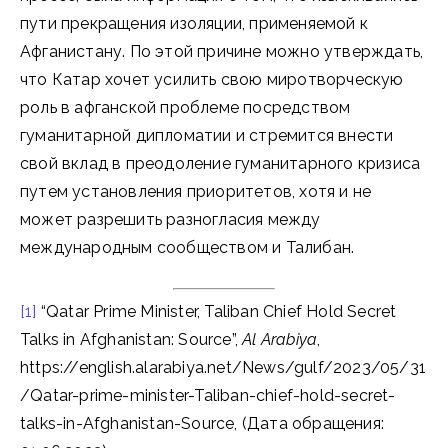
пути прекращения изоляции, применяемой к
Афганистану. По этой причине можно утверждать,
что Катар хочет усилить свою миротворческую
роль в афганской проблеме посредством
гуманитарной дипломатии и стремится внести
свой вклад в преодоление гуманитарного кризиса
путем установления приоритетов, хотя и не
может разрешить разногласия между
международным сообществом и Талибан.
[1]
“Qatar Prime Minister, Taliban Chief Hold Secret
Talks in Afghanistan: Source”,
Al Arabiya
,
https://english.alarabiya.net/News/gulf/2023/05/31
/Qatar-prime-minister-Taliban-chief-hold-secret-
talks-in-Afghanistan-Source, (Дата обращения: