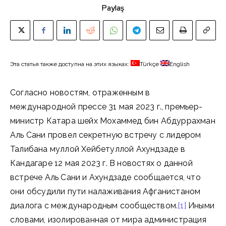
Paylaş
Эта статья также доступна на этих языках:
Türkçe
English
Согласно новостям, отраженным в
международной прессе 31 мая 2023 г., премьер-
министр Катара шейх Мохаммед бин Абдуррахман
Аль Сани провел секретную встречу с лидером
Талибана муллой Хейбетуллой Ахундзаде в
Кандагаре 12 мая 2023 г. В новостях о данной
встрече Аль Сани и Ахундзаде сообщается, что
они обсудили пути налаживания Афганистаном
диалога с международным сообществом.
[1]
Иными
словами, изолированная от мира администрация