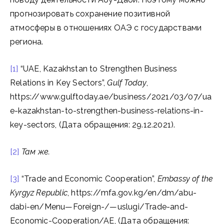
прогнозировать сохранение позитивной
атмосферы в отношениях ОАЭ с государствами
региона.
[1]
“UAE, Kazakhstan to Strengthen Business
Relations in Key Sectors”,
Gulf Today
,
https://www.gulftoday.ae/business/2021/03/07/ua
e-kazakhstan-to-strengthen-business-relations-in-
key-sectors, (Дата обращения: 29.12.2021).
[2]
Там
же
.
[3]
“Trade and Economic Cooperation”,
Embassy of the
Kyrgyz Republic
, https://mfa.gov.kg/en/dm/abu-
dabi-en/Menu—Foreign-/—uslugi/Trade-and-
Economic-Cooperation/AE, (Дата обращения: