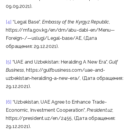
09.09.2021).
[4]
“Legal Base”,
Embassy of the Kyrgyz Republic
,
https://mfa.gov.kg/en/dm/abu-dabi-en/Menu—
Foreign-/—uslugi/Legal-base/AE, (Дата
обращения: 29.12.2021).
[5]
“UAE and Uzbekistan: Heralding A New Era”,
Gulf
Business
, https://gulfbusiness.com/uae-and-
uzbekistan-heralding-a-new-era/, (Дата обращения:
29.12.2021).
[6]
“Uzbekistan, UAE Agree to Enhance Trade-
Economic, Investment Cooperation”,
President.uz
,
https://president.uz/en/2455, (Дата обращения:
29.12.2021).