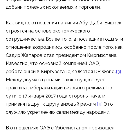
добычи полезных ископаемых и торговли.
Как видно, отношения на линии Абу-Даби-Бишкек
строятся на основе экономического
сотрудничества. Более того, в последние годы эти
отношения возродились, особенно после того, как
Садир Жапаров стал президентом Кыргызстана.
Известно, что основной компанией ОАЭ,
работающей в Кыргызстане, является DP World.
[3]
Между двумя странами также существует
практика либерализации визового режима. По
сути, с 17 января 2017 года стороны начали
применять друг к другу визовый режим.
[4]
Это
служило укреплению связи между народами.
В отношениях ОАЭ с Узбекистаном произошел