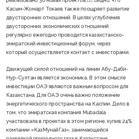
реализовано 30 новых проектов.
[2]
Видно, что
Касым-Жомарт Токаев также поощряет развитие
двусторонних отношений. В целях углубления
двусторонних экономических отношений
регулярно ежегодно проводится казахстанско-
эмиратский инвестиционный форум, через
который осуществляется контакт с инвесторами.
Движущей силой отношений на линии Абу-Даби-
Нур-Султан является экономика. В этом смысле
инвестиции ОАЭ являются важным вопросом для
Казахстана. Для ОАЭ очень важно положение
энергетического пространства на Каспии. Дело в
том, что эмиратская компания Mubadala
участвовала в проектах в этом регионе, купив 24%
компании «КазМунайГаз», занимающейся
разведкой природного газа в Казахстане.