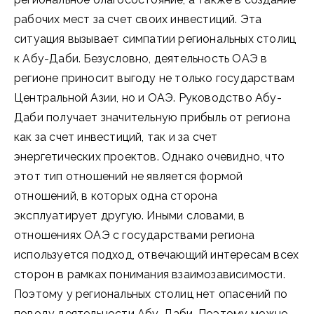
рабочих мест за счет своих инвестиций. Эта
ситуация вызывает симпатии региональных столиц
к Абу-Даби. Безусловно, деятельность ОАЭ в
регионе приносит выгоду не только государствам
Центральной Азии, но и ОАЭ. Руководство Абу-
Даби получает значительную прибыль от региона
как за счет инвестиций, так и за счет
энергетических проектов. Однако очевидно, что
этот тип отношений не является формой
отношений, в которых одна сторона
эксплуатирует другую. Иными словами, в
отношениях ОАЭ с государствами региона
используется подход, отвечающий интересам всех
сторон в рамках понимания взаимозависимости.
Поэтому у региональных столиц нет опасений по
поводу деятельности Абу-Даби. Поэтому можно