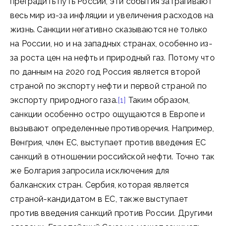
преградить путь России, эти события затрагивают
весь мир из-за инфляции и увеличения расходов на
жизнь. Санкции негативно сказываются не только
на России, но и на западных странах, особенно из-
за роста цен на нефть и природный газ. Потому что
по данным на 2020 год Россия является второй
страной по экспорту нефти и первой страной по
экспорту природного газа.
[1]
Таким образом,
санкции особенно остро ощущаются в Европе и
вызывают определенные противоречия. Например,
Венгрия, член ЕС, выступает против введения ЕС
санкций в отношении российской нефти. Точно так
же Болгария запросила исключения для
балканских стран. Сербия, которая является
страной-кандидатом в ЕС, также выступает
против введения санкций против России. Другими