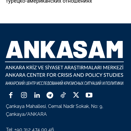
турецко-американских отношениях
Çankaya Mahallesi, Cemal Nadir Sokak, No: 9,
Çankaya/ANKARA
Tel: +90 312 474 00 46