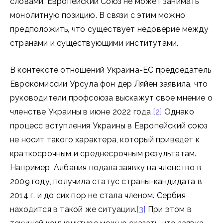
словами, Европейский Союз не может занимать
монолитную позицию. В связи с этим можно
предположить, что существует недоверие между
странами и существующими институтами.
В контексте отношений Украина-ЕС председатель
Еврокомиссии Урсула фон дер Ляйен заявила, что
руководители профсоюза выскажут свое мнение о
членстве Украины в июне 2022 года.
[2]
Однако
процесс вступления Украины в Европейский союз
не носит такого характера, который приведет к
краткосрочным и среднесрочным результатам.
Например, Албания подала заявку на членство в
2009 году, получила статус страны-кандидата в
2014 г. и до сих пор не стала членом. Сербия
находится в такой же ситуации.
[3]
При этом в