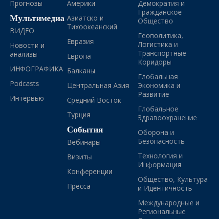
Прогнозы
Америки
Демократия и
Гражданское
Мультимедиа
Азиатско и
Общество
Тихоокеанский
ВИДЕО
Геополитика,
Евразия
Логистика и
Новости и
Транспортные
анализы
Европа
Коридоры
ИНФОГРАФИКА
Балканы
Глобальная
Podcasts
Центральная Азия
Экономика и
Развитие
Интервью
Средний Восток
Глобальное
Турция
Здравоохранение
События
Оборона и
Безопасность
Вебинары
Технология и
Визиты
Информация
Конференции
Общество, Культура
Пресса
и Идентичность
Международные и
Региональные