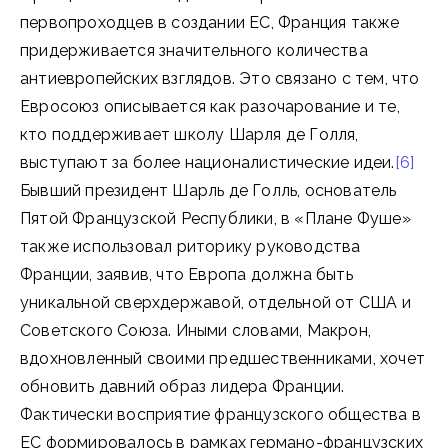
первопроходцев в создании ЕС, Франция также
придерживается значительного количества
антиевропейских взглядов. Это связано с тем, что
Евросоюз описывается как разочарование и те,
кто поддерживает школу Шарля де Голля,
выступают за более националистические идеи.
[6]
Бывший президент Шарль де Голль, основатель
Пятой Французской Республики, в «Плане Фуше»
также использовал риторику руководства
Франции, заявив, что Европа должна быть
уникальной сверхдержавой, отдельной от США и
Советского Союза. Иными словами, Макрон,
вдохновленный своими предшественниками, хочет
обновить давний образ лидера Франции.
Фактически восприятие французского общества в
ЕС формировалось в рамках германо-французских