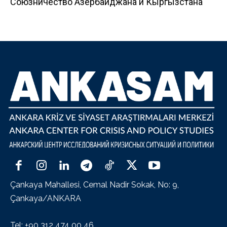
Союзничество Азербайджана и Кыргызстана
Çankaya Mahallesi, Cemal Nadir Sokak, No: 9,
Çankaya/ANKARA
Tel: +90 312 474 00 46