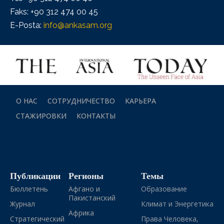
Faks: +90 312 474 00 45
E-Posta:
info@ankasam.org
О НАС
СОТРУДНИЧЕСТВО
КАРЬЕРА
СТАЖИРОВКИ
КОНТАКТЫ
Публикации
Регионы
Темы
Бюллетень
Афгано и
Образование
Пакистанский
Журнал
Климат и Энергетика
Африка
Стратегический
Права Человека,