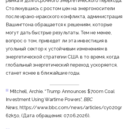
рынка и долгосрочного энергетического перехода.
Столкнувшись с ростом цен на энергоносители
после ирано-иракского конфликта, администрация
Вашингтона обращается к решениям, которые
могут дать быстрые результаты. Тем не менее,
вопрос о том, приведет ли эта инвестиция в
угольный сектор к устойчивым изменениям в
энергетической стратегии США в то время, когда
глобальный энергетический переход ускоряется,
станет яснее в ближайшие годы.
[i]
Mitchell, Archie. “Trump Announces $700m Coal
Investment Using Wartime Powers”,
BBC
News
, https://www.bbc.com/news/articles/cy0209r
62k5o, (Дата обращения: 07.06.2026).