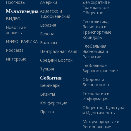
Прогнозы
Америки
Демократия и
Гражданское
Мультимедиа
Азиатско и
Общество
Тихоокеанский
ВИДЕО
Геополитика,
Евразия
Логистика и
Новости и
Транспортные
анализы
Европа
Коридоры
ИНФОГРАФИКА
Балканы
Глобальная
Podcasts
Центральная Азия
Экономика и
Развитие
Интервью
Средний Восток
Глобальное
Турция
Здравоохранение
События
Оборона и
Безопасность
Вебинары
Технология и
Визиты
Информация
Конференции
Общество, Культура
Пресса
и Идентичность
Международные и
Региональные