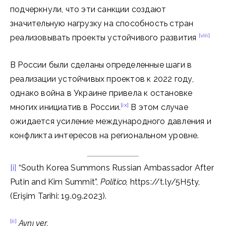
подчеркнули, что эти санкции создают
значительную нагрузку на способность стран
[viii]
реализовывать проекты устойчивого развития
В России были сделаны определенные шаги в
реализации устойчивых проектов к 2022 году,
однако война в Украине привела к остановке
[ix]
многих инициатив в России.
В этом случае
ожидается усиление международного давления и
конфликта интересов на региональном уровне.
[i]
“South Korea Summons Russian Ambassador After
Putin and Kim Summit”,
Politico,
https://t.ly/5H5ty,
(Erişim Tarihi: 19.09.2023).
[ii]
Aynı yer.