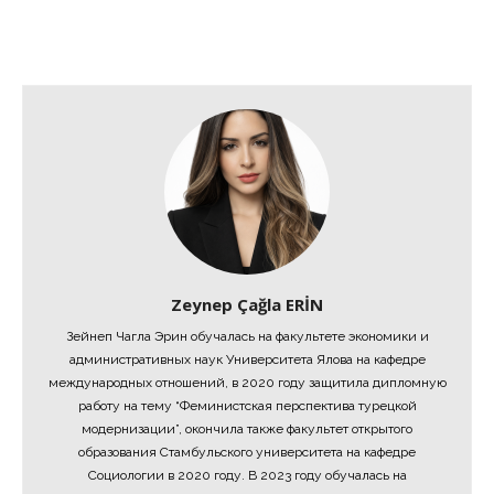
Zeynep Çağla ERİN
Зейнеп Чагла Эрин обучалась на факультете экономики и
административных наук Университета Ялова на кафедре
международных отношений, в 2020 году защитила дипломную
работу на тему “Феминистская перспектива турецкой
модернизации”, окончила также факультет открытого
образования Стамбульского университета на кафедре
Социологии в 2020 году. В 2023 году обучалась на