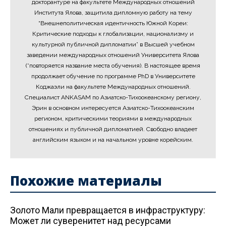
докторантуре на факультете Международных отношений
Института Ялова, защитила дипломную работу на тему
“Внешнеполитическая идентичность Южной Кореи:
Критические подходы к глобализации, национализму и
культурной публичной дипломатии” в Высшей учебном
заведении международных отношений Университета Ялова
(*повторяется название места обучения). В настоящее время
продолжает обучение по программе PhD в Университете
Коджаэли на факультете Международных отношений.
Специалист ANKASAM по Азиатско-Тихоокеанскому региону,
Эрин в основном интересуется Азиатско-Тихоокеанским
регионом, критическими теориями в международных
отношениях и публичной дипломатией. Свободно владеет
английским языком и на начальном уровне корейским.
Похожие материалы
Золото Мали превращается в инфраструктуру:
Может ли суверенитет над ресурсами