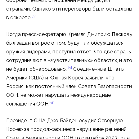
оборонительных отношений между двумя
странами. Однако эти переговоры были оставлены
[iv]
в секрете
Когда пресс-секретарю Кремля Дмитрию Пескову
был задан вопрос о том, будут ли обсуждаться
оружия лидерами, поступил ответ, что две страны
сотрудничают в «чувствительных» областях, и это
[v]
не будет обнародовано.
Соединенные Штаты
Америки (США) и Южная Корея заявили, что
Россия, как постоянный член Совета Безопасности
ООН, не может нарушать международные
[vi]
соглашения ООН.
Президент США Джо Байден осудил Северную
Корею за продолжающееся нарушение решений
Совета Безопасности ООН 19 сентября 2023 года