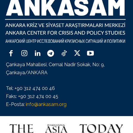
Çankaya Mahallesi, Cemal Nadir Sokak, No: 9,
Çankaya/ANKARA
Tel: +90 312 474 00 46
Faks: +90 312 474 00 45
E-Posta:
info@ankasam.org