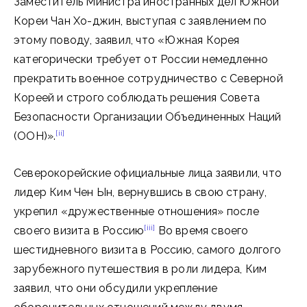
Заместитель Министра иностранных дел Южной
Кореи Чан Хо-джин, выступая с заявлением по
этому поводу, заявил, что «Южная Корея
категорически требует от России немедленно
прекратить военное сотрудничество с Северной
Кореей и строго соблюдать решения Совета
Безопасности Организации Объединенных Наций
[ii]
(ООН)».
Северокорейские официальные лица заявили, что
лидер Ким Чен Ын, вернувшись в свою страну,
укрепил «дружественные отношения» после
[iii]
своего визита в Россию
Во время своего
шестидневного визита в Россию, самого долгого
зарубежного путешествия в роли лидера, Ким
заявил, что они обсудили укрепление