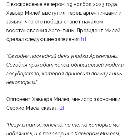
В воскресенье вечером, 19 ноября 2023 года,
Хавьер Милей выступил перед аргентинцами и
заявил, что его победа станет началом
восстановления Аргентины. Президент Милей
сделал следующие заявления:
[1]
“Сегодня последний день упадка Аргентины.
Сегодня приходит конец обнищавшей модели
государства, которая приносит пользу лишь
некоторым.”
Оппонент Хавьера Милея, министр экономики
Серхио Маса, сказал:
[2]
“Результаты, конечно, не те, на которые мы
надеялись, и я поговорил с Хавьером Милеем,