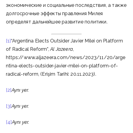
экономические и социальные последствия, а также
долгосрочные эффекты правления Милея
определят дальнейшее развитие политики.
[1]
“Argentina Elects Outsider Javier Milei on Platform
of Radical Reform”,
Al Jazeera
,
https://www.aljazeera.com/news/2023/11/20/arge
ntina-elects-outsider-javier-milei-on-platform-of-
radical-reform, (Erişim Tarihi: 20.11.2023).
[2]
Aynı yer.
[3]
Aynı yer.
[4]
Aynı yer.