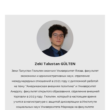
Zeki Talustan GÜLTEN
Зеки Талустан Гюльтен окончил Университет Ялова, факультет
экономики и административных наук, отделение
международных отношений в 2021 году с дипломной работой
на тему "Американская внешняя политика" и Университет
Анадолу, факультет открытого образования, отделение внешней
торговли в 2023 году. Гюльтен, который в настоящее время
учится в магистратуре с защитой диссертации в Институте
социальных наук Университета Мармара на факультете