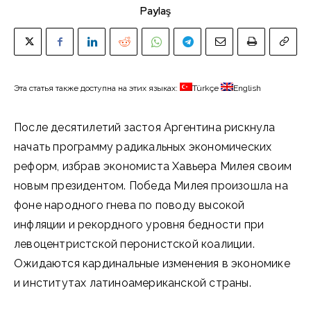
Paylaş
Эта статья также доступна на этих языках:
Türkçe
English
После десятилетий застоя Аргентина рискнула
начать программу радикальных экономических
реформ, избрав экономиста Хавьера Милея своим
новым президентом. Победа Милея произошла на
фоне народного гнева по поводу высокой
инфляции и рекордного уровня бедности при
левоцентристской перонистской коалиции.
Ожидаются кардинальные изменения в экономике
и институтах латиноамериканской страны.