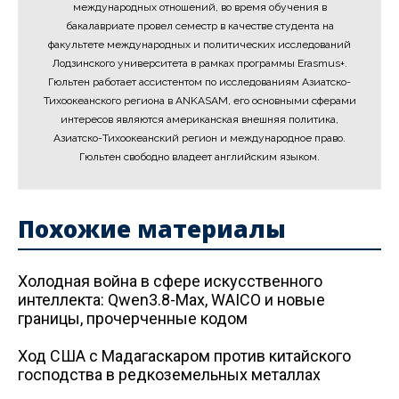
международных отношений, во время обучения в
бакалавриате провел семестр в качестве студента на
факультете международных и политических исследований
Лодзинского университета в рамках программы Erasmus+.
Гюльтен работает ассистентом по исследованиям Азиатско-
Тихоокеанского региона в ANKASAM, его основными сферами
интересов являются американская внешняя политика,
Азиатско-Тихоокеанский регион и международное право.
Гюльтен свободно владеет английским языком.
Похожие материалы
Холодная война в сфере искусственного
интеллекта: Qwen3.8-Max, WAICO и новые
границы, прочерченные кодом
Ход США с Мадагаскаром против китайского
господства в редкоземельных металлах